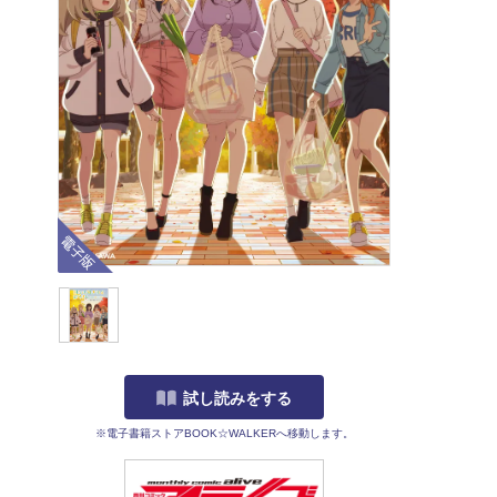
電子版
試し読みをする
※電子書籍ストアBOOK☆WALKERへ移動します。