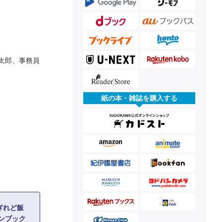
太郎、事務員
紙の本・雑誌を購入する
ぎれど飯
ンブック