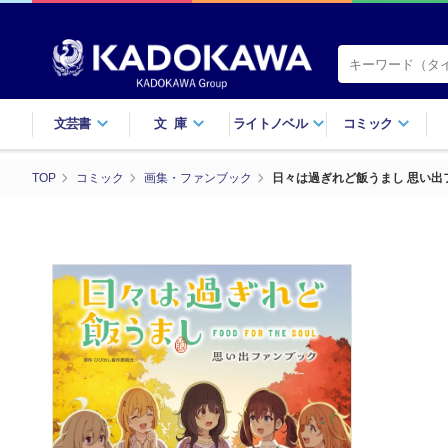
文芸書
文庫
ライトノベル
コミック
TOP
コミック
画集・ファンブック
日々は過ぎれど飯うまし 思い出