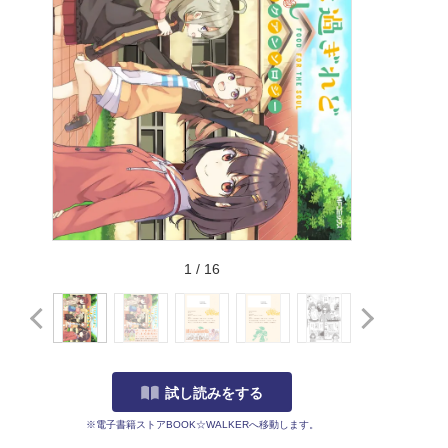
1
/
16
試し読みをする
※電子書籍ストアBOOK☆WALKERへ移動します。