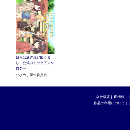
日々は過ぎれど飯うま
し 公式コミックアンソ
ロジー
ひびめし製作委員会
会社概要
IR情報
作品の利用について