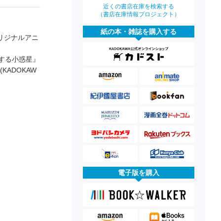
近くの書店在庫を検索する
（書店在庫情報プロジェクト）
紙の本・雑誌を購入する
リジナルアニ
する小惑星』
ADOKAW
電子版を購入