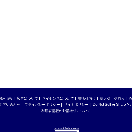
採用情報
広告について
ライセンスについて
書店様向け
法人様一括購入
K
お問い合わせ
プライバシーポリシー
サイトポリシー
Do Not Sell or Share My
利用者情報の外部送信について