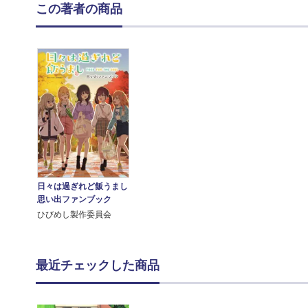
この著者の商品
日々は過ぎれど飯うまし
思い出ファンブック
ひびめし製作委員会
最近チェックした商品