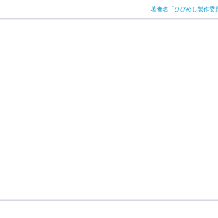
著者名「ひびめし製作委