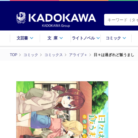
文芸書
文庫
ライトノベル
コミック
TOP
コミック
コミックス
アライブ＋
日々は過ぎれど飯うまし 