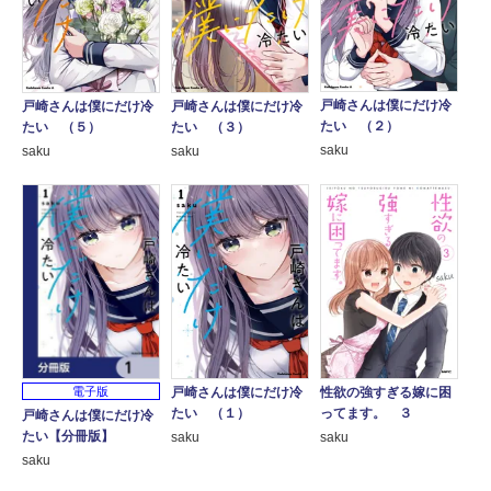
戸崎さんは僕にだけ冷
戸崎さんは僕にだけ冷
戸崎さんは僕にだけ冷
たい （２）
たい （５）
たい （３）
saku
saku
saku
戸崎さんは僕にだけ冷
性欲の強すぎる嫁に困
電子版
たい （１）
ってます。 ３
戸崎さんは僕にだけ冷
たい【分冊版】
saku
saku
saku