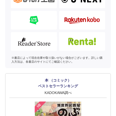
※書店によって現在在庫や取り扱いがない場合がございます。詳しい購
入方法は、各書店のサイトにてご確認ください。
本 （コミック）
ベストセラーランキング
KADOKAWA調べ
1位