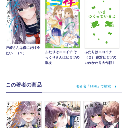
戸崎さんは僕にだけ冷
ふたりはニコイチ そ
ふたりはニコイチ
たい （１）
っくりさんはヒミツの
（２） 絶対ヒミツの
親友
いれかわり大作戦！
この著者の商品
著者名「saku」で検索