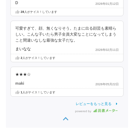
D
2026年01月12日
28
人がナイス！しています
可愛すぎて、顔、無くなりそう。たまに出る顔芸も素晴ら
しい。こんな子いたら男子全員大変なことになってしまう
こと間違いなしな最強な女子だな。
まいなな
2026年02月11日
2
人がナイス！しています
★★★☆
maki
2026年05月22日
1
人がナイス！しています
レビューをもっと見る
powered by