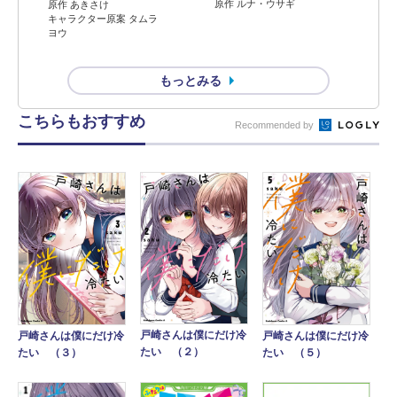
原作 ルナ・ウサギ
原作 あきさけ
キャラクター原案 タムラ
ヨウ
もっとみる
こちらもおすすめ
Recommended by
戸崎さんは僕にだけ冷
戸崎さんは僕にだけ冷
戸崎さんは僕にだけ冷
たい （２）
たい （３）
たい （５）