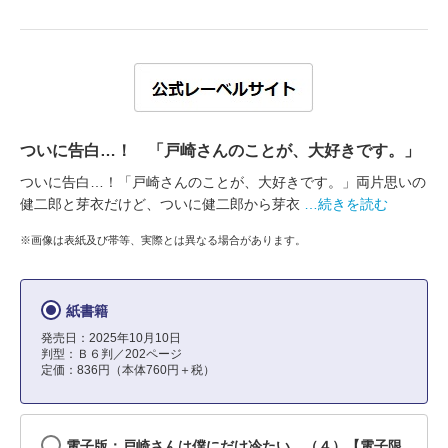
ついに告白…！ 「戸崎さんのことが、大好きです。」
ついに告白…！「戸崎さんのことが、大好きです。」両片思いの
健二郎と芽衣だけど、ついに健二郎から芽衣
…続きを読む
※画像は表紙及び帯等、実際とは異なる場合があります。
紙書籍
発売日：2025年10月10日
判型：Ｂ６判／202ページ
定価：836円（本体760円＋税）
電子版：戸崎さんは僕にだけ冷たい （４）【電子限