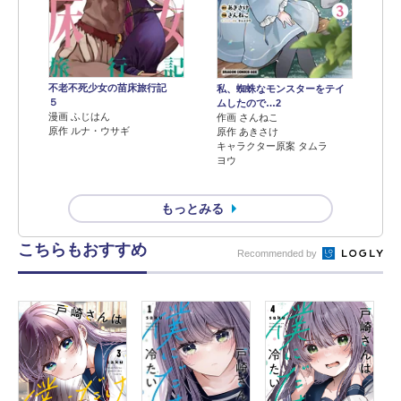
不老不死少女の苗床旅行記
私、蜘蛛なモンスターをテイ
５
ムしたので…2
漫画 ふじはん
作画 さんねこ
原作 ルナ・ウサギ
原作 あきさけ
キャラクター原案 タムラ
ヨウ
もっとみる
こちらもおすすめ
Recommended by