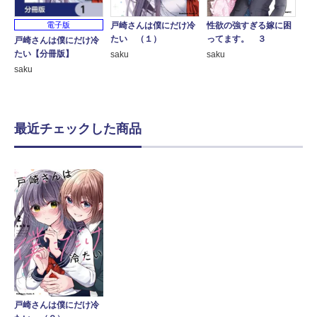
戸崎さんは僕にだけ冷
性欲の強すぎる嫁に困
電子版
たい （１）
ってます。 ３
戸崎さんは僕にだけ冷
たい【分冊版】
saku
saku
saku
最近チェックした商品
戸崎さんは僕にだけ冷