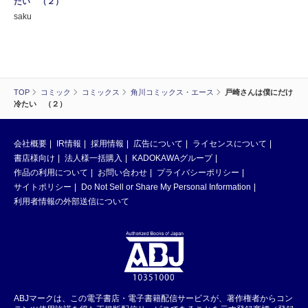
たい （２）
saku
TOP
コミック
コミックス
角川コミックス・エース
戸崎さんは僕にだけ
冷たい （２）
会社概要
IR情報
採用情報
広告について
ライセンスについて
書店様向け
法人様一括購入
KADOKAWAグループ
作品の利用について
お問い合わせ
プライバシーポリシー
サイトポリシー
Do Not Sell or Share My Personal Information
利用者情報の外部送信について
ABJマークは、この電子書店・電子書籍配信サービスが、著作権者からコン