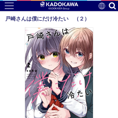
戸崎さんは僕にだけ冷たい （２）