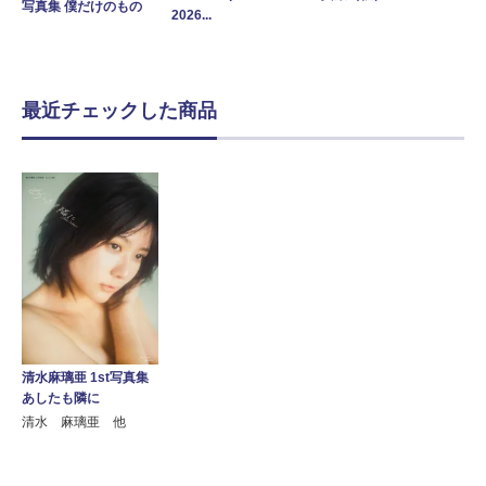
写真集 僕だけのもの
2026...
最近チェックした商品
清水麻璃亜 1st写真集
あしたも隣に
清水 麻璃亜 他