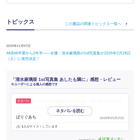
トピックス
この書誌の関連トピックス一覧へ
2025年11月07日
AKB48卒業から2年半――女優・清水麻璃亜の1st写真集が2026年2月28日
（土）に発売決定！
「清水麻璃亜 1st写真集 あしたも隣に」感想・レビュー
※ユーザーによる個人の感想です
2026年2月の書籍版1st写真集。20代後半の等身大
の旅のショット集。中々良い。
ばりぐあち
2026年03月15日
1
人がナイス！しています
powered by