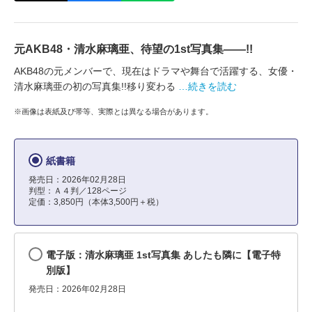
元AKB48・清水麻璃亜、待望の1st写真集――!!
AKB48の元メンバーで、現在はドラマや舞台で活躍する、女優・
清水麻璃亜の初の写真集!!移り変わる
…続きを読む
※画像は表紙及び帯等、実際とは異なる場合があります。
紙書籍
発売日：2026年02月28日
判型：Ａ４判／128ページ
定価：3,850円（本体3,500円＋税）
電子版：清水麻璃亜 1st写真集 あしたも隣に【電子特
別版】
発売日：2026年02月28日