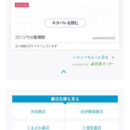
シリーズ４作。今回の主人公は女性として初めて
店長に抜擢された鳥羽いつき。会社の改革の波に乗り切れ
ず疎外感を感じていた。常夜灯でこれまでの主人公達と出
会い前向きになっていく。ベテランだからとひとりで抱え
…続きを読む
ゴンゾウ@新潮部
2026年03月05日
110
人がナイス！しています
レビューをもっと見る
powered by
書店在庫を見る
大垣書店
紀伊國屋書店
くまざわ書店
三省堂書店