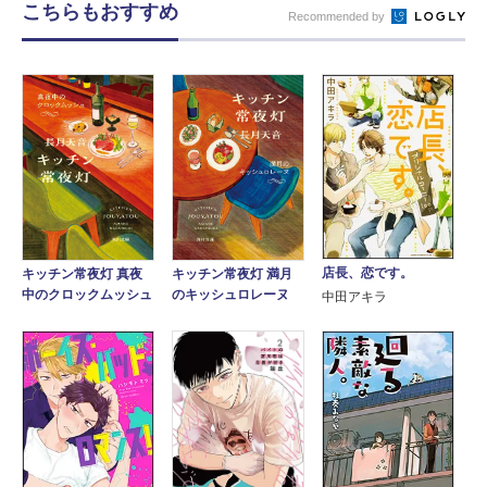
こちらもおすすめ
Recommended by
店長、恋です。
キッチン常夜灯 真夜
キッチン常夜灯 満月
中のクロックムッシュ
のキッシュロレーヌ
中田アキラ