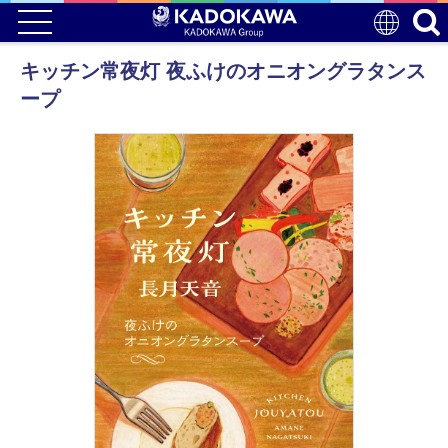
キッチン常夜灯 夜ふけのオニオングラタンス
ープ