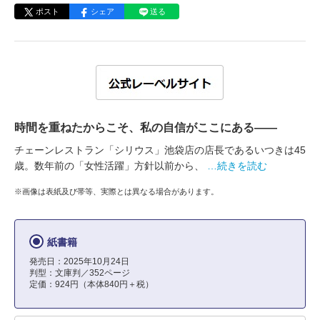
ポスト
シェア
送る
時間を重ねたからこそ、私の自信がここにある――
チェーンレストラン「シリウス」池袋店の店長であるいつきは45
歳。数年前の「女性活躍」方針以前から、
…続きを読む
※画像は表紙及び帯等、実際とは異なる場合があります。
紙書籍
発売日：2025年10月24日
判型：文庫判／352ページ
定価：924円（本体840円＋税）