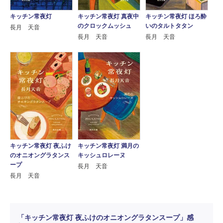
キッチン常夜灯
キッチン常夜灯 真夜中
キッチン常夜灯 ほろ酔
のクロックムッシュ
いのタルトタタン
長月 天音
長月 天音
長月 天音
キッチン常夜灯 夜ふけ
キッチン常夜灯 満月の
のオニオングラタンス
キッシュロレーヌ
ープ
長月 天音
長月 天音
「キッチン常夜灯 夜ふけのオニオングラタンスープ」感