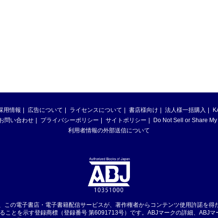
採用情報
広告について
ライセンスについて
書店様向け
法人様一括購入
K
お問い合わせ
プライバシーポリシー
サイトポリシー
Do Not Sell or Share My
利用者情報の外部送信について
は、この電子書店・電子書籍配信サービスが、著作権者からコンテンツ使用許諾を得
ることを示す登録商標（登録番号 第6091713号）です。ABJマークの詳細、ABJ