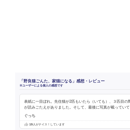
「野良猫ごんた、家猫になる」感想・レビュー
※ユーザーによる個人の感想です
表紙に一目ぼれ。先住猫が2匹もいたら（いても）、３匹目の
が読みごたえがありました。そして、最後に写真が載っていて
ぐっち
19
人がナイス！しています