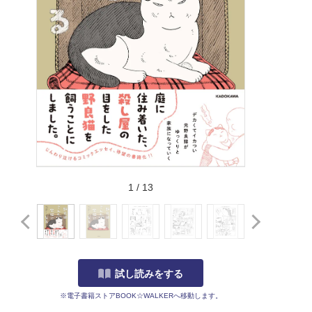
1
/
13
試し読みをする
※電子書籍ストアBOOK☆WALKERへ移動します。