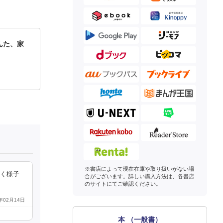
んた、家
※書店によって現在在庫や取り扱いがない場
いく様子
合がございます。詳しい購入方法は、各書店
のサイトにてご確認ください。
6年02月14日
本 （一般書）