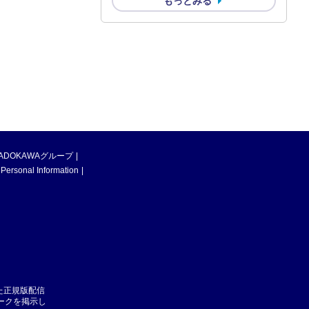
もっとみる
ADOKAWAグループ
 Personal Information
た正規版配信
マークを掲示し