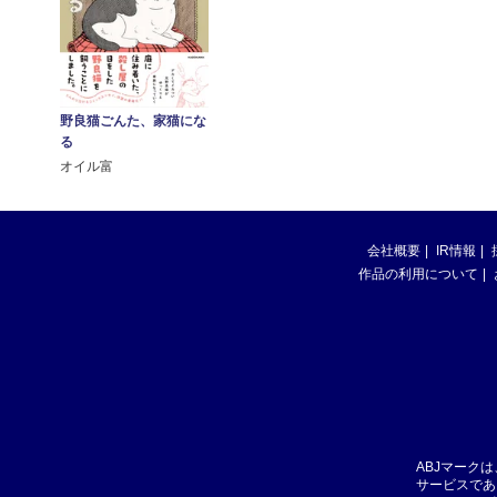
野良猫ごんた、家猫にな
る
オイル富
会社概要
IR情報
作品の利用について
ABJマーク
サービスであ