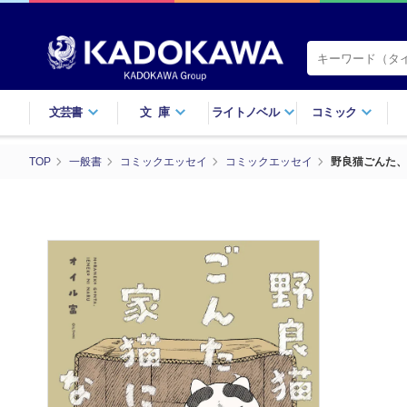
文芸書
文庫
ライトノベル
コミック
TOP
一般書
コミックエッセイ
コミックエッセイ
野良猫ごんた、