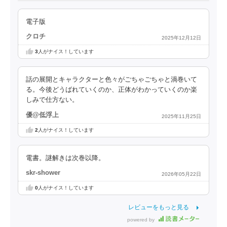
電子版
クロチ
2025年12月12日
3
人がナイス！しています
話の展開とキャラクターと色々がごちゃごちゃと渦巻いて
る。今後どうばれていくのか、正体がわかっていくのか楽
しみで仕方ない。
優@低浮上
2025年11月25日
2
人がナイス！しています
電書。謎解きは次巻以降。
skr-shower
2026年05月22日
0
人がナイス！しています
レビューをもっと見る
powered by