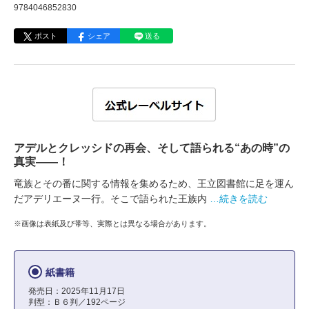
9784046852830
ポスト
シェア
送る
アデルとクレッシドの再会、そして語られる“あの時”の
真実――！
竜族とその番に関する情報を集めるため、王立図書館に足を運ん
だアデリエーヌ一行。そこで語られた王族内
…続きを読む
※画像は表紙及び帯等、実際とは異なる場合があります。
紙書籍
発売日：2025年11月17日
判型：Ｂ６判／192ページ