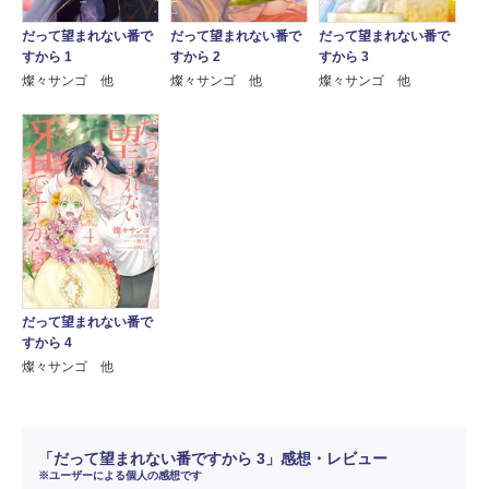
だって望まれない番で
だって望まれない番で
だって望まれない番で
すから 1
すから 2
すから 3
燦々サンゴ 他
燦々サンゴ 他
燦々サンゴ 他
だって望まれない番で
すから 4
燦々サンゴ 他
「だって望まれない番ですから 3」感想・レビュー
※ユーザーによる個人の感想です