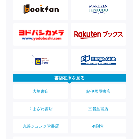
書店在庫を見る
大垣書店
紀伊國屋書店
くまざわ書店
三省堂書店
丸善ジュンク堂書店
有隣堂