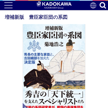
増補新版 豊臣家臣団の系図
電子版