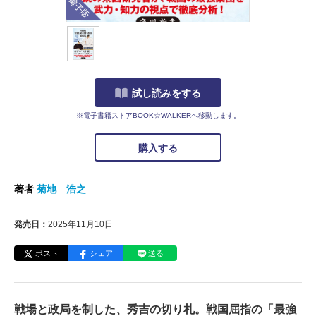
試し読みをする
※電子書籍ストアBOOK☆WALKERへ移動します。
購入する
著者
菊地 浩之
発売日：
2025年11月10日
ポスト
シェア
送る
戦場と政局を制した、秀吉の切り札。戦国屈指の「最強