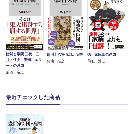
財閥と学閥 三菱・三
徳川十六将 伝説と実態
徳川家臣団の系図
井・住友・安田、エリ
菊地 浩之
菊地 浩之
ートの系図
菊地 浩之
最近チェックした商品