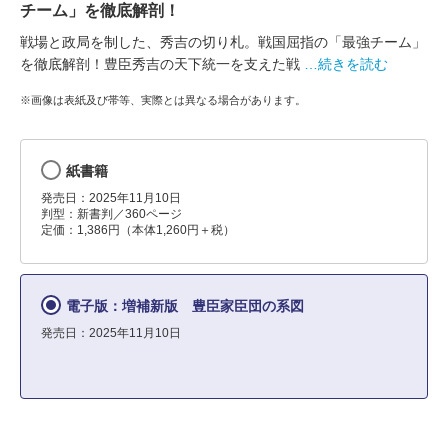
チーム」を徹底解剖！
戦場と政局を制した、秀吉の切り札。戦国屈指の「最強チーム」
を徹底解剖！豊臣秀吉の天下統一を支えた戦
…続きを読む
※画像は表紙及び帯等、実際とは異なる場合があります。
紙書籍
発売日：2025年11月10日
判型：新書判／360ページ
定価：1,386円（本体1,260円＋税）
電子版：増補新版 豊臣家臣団の系図
発売日：2025年11月10日