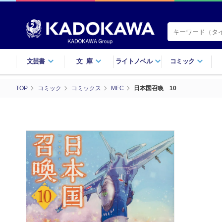
文芸書
文庫
ライトノベル
コミック
TOP
コミック
コミックス
MFC
日本国召喚 10