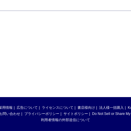
採用情報
広告について
ライセンスについて
書店様向け
法人様一括購入
K
お問い合わせ
プライバシーポリシー
サイトポリシー
Do Not Sell or Share My
利用者情報の外部送信について