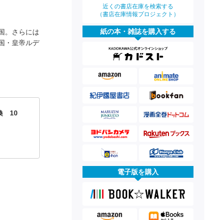
近くの書店在庫を検索する
（書店在庫情報プロジェクト）
紙の本・雑誌を購入する
国。さらには
国・皇帝ルデ
 10
電子版を購入