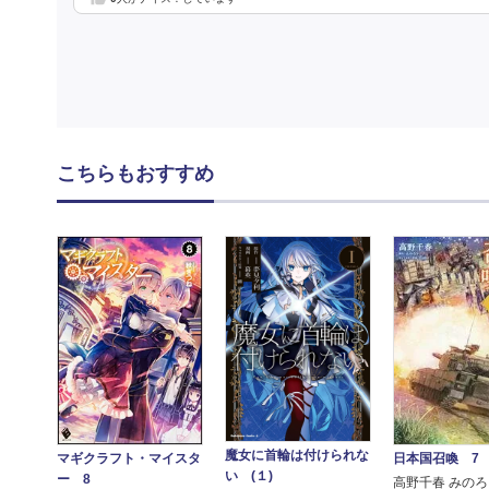
こちらもおすすめ
魔女に首輪は付けられな
日本国召喚 7
マギクラフト・マイスタ
い (１)
ー 8
高野千春 みのろ