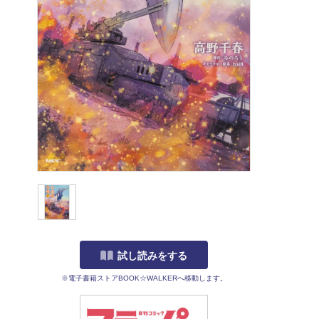
試し読みをする
※電子書籍ストアBOOK☆WALKERへ移動します。