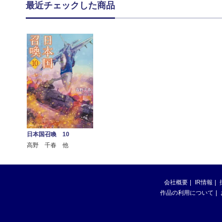
最近チェックした商品
日本国召喚 10
高野 千春 他
会社概要
IR情報
作品の利用について