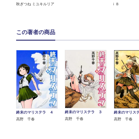
ｉ８
秋ぎつね ミユキルリア
この著者の商品
終末のマリステラ ３
終末のマリステラ ４
終末のマリス
高野 千春
高野 千春
高野 千春