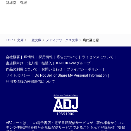
斜線堂 有紀
TOP
文庫
一般文庫
メディアワークス文庫
病に至る恋
会社概要
IR情報
採用情報
広告について
ライセンスについて
書店様向け
法人様一括購入
KADOKAWAグループ
作品の利用について
お問い合わせ
プライバシーポリシー
サイトポリシー
Do Not Sell or Share My Personal Information
利用者情報の外部送信について
ABJマークは、この電子書店・電子書籍配信サービスが、著作権者からコン
テンツ使用許諾を得た正規版配信サービスであることを示す登録商標（登録