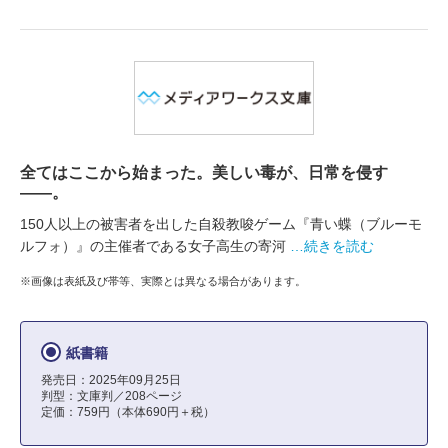
全てはここから始まった。美しい毒が、日常を侵す
――。
150人以上の被害者を出した自殺教唆ゲーム『青い蝶（ブルーモ
ルフォ）』の主催者である女子高生の寄河
…続きを読む
※画像は表紙及び帯等、実際とは異なる場合があります。
紙書籍
発売日：2025年09月25日
判型：文庫判／208ページ
定価：759円（本体690円＋税）