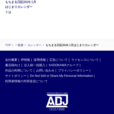
もちまる日記2026 1月
はじまりカレンダー
下僕
TOP
一般書
カレンダー
もちまる日記2026 1月はじまりカレンダー
会社概要
IR情報
採用情報
広告について
ライセンスについて
書店様向け
法人様一括購入
KADOKAWAグループ
作品の利用について
お問い合わせ
プライバシーポリシー
サイトポリシー
Do Not Sell or Share My Personal Information
利用者情報の外部送信について