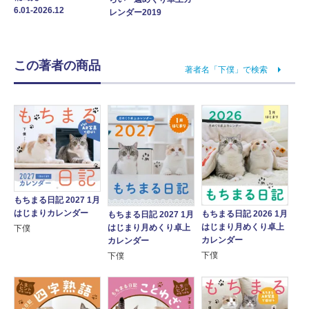
6.01-2026.12
レンダー2019
この著者の商品
著者名「下僕」で検索
もちまる日記 2027 1月
はじまりカレンダー
もちまる日記 2026 1月
もちまる日記 2027 1月
はじまり月めくり卓上
はじまり月めくり卓上
下僕
カレンダー
カレンダー
下僕
下僕