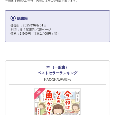
※画像は表紙及び帯等、実際とは異なる場合があります。
紙書籍
発売日：2025年09月01日
判型：Ｂ４変形判／28ページ
価格：1,540円（本体1,400円＋税）
本 （一般書）
ベストセラーランキング
KADOKAWA調べ
1位