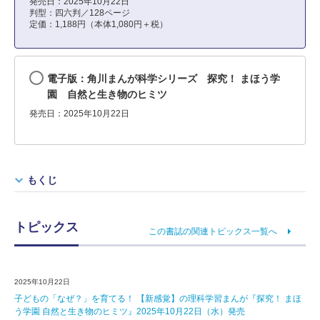
発売日：2025年10月22日
判型：四六判／128ページ
定価：1,188円（本体1,080円＋税）
電子版：角川まんが科学シリーズ 探究！ まほう学
園 自然と生き物のヒミツ
発売日：2025年10月22日
もくじ
トピックス
この書誌の関連トピックス一覧へ
2025年10月22日
子どもの「なぜ？」を育てる！ 【新感覚】の理科学習まんが『探究！ まほ
う学園 自然と生き物のヒミツ』2025年10月22日（水）発売