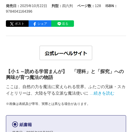
発売日：
2025年10月22日
判型：
四六判
ページ数：
128
ISBN：
9784041164396
ポスト
シェア
送る
【小１～読める学習まんが】 「理科」と「探究」への
興味が育つ魔法の物語
ここは、自然の力を魔法に変えられる世界。ふたごの兄妹・スカ
イとリリーは、大陸を守る立派な魔法使いに
…続きを読む
※画像は表紙及び帯等、実際とは異なる場合があります。
紙書籍