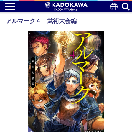
アルマーク４ 武術大会編
電子版