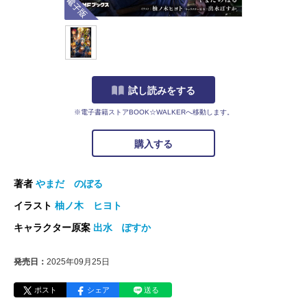
試し読みをする
※電子書籍ストアBOOK☆WALKERへ移動します。
購入する
著者
やまだ のぼる
イラスト
柚ノ木 ヒヨト
キャラクター原案
出水 ぽすか
発売日：
2025年09月25日
ポスト
シェア
送る