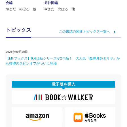
会編
る仲間編
やまだ のぼる 他
やまだ のぼる 他
トピックス
この書誌の関連トピックス一覧へ
2025年09月25日
【MFブックス】9月は新シリーズが2作品！ 大人気『魔導具師ダリヤ』か
ら待望のスピンオフがついに登場
電子版を購入