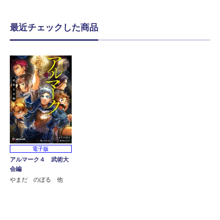
最近チェックした商品
電子版
アルマーク４ 武術大
会編
やまだ のぼる 他