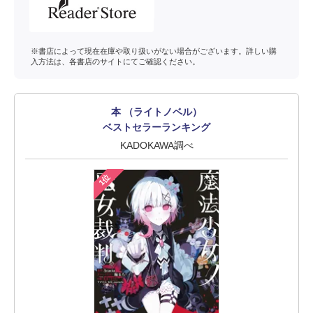
※書店によって現在在庫や取り扱いがない場合がございます。詳しい購
入方法は、各書店のサイトにてご確認ください。
本 （ライトノベル）
ベストセラーランキング
KADOKAWA調べ
1位