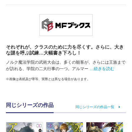
それぞれが、クラスのために力を尽くす。さらに、大き
な謎を呼ぶ試練…大幅書き下ろし！
ノルク魔法学院の武術大会は、多くの観客が、さらには王族まで
が訪れる、学院の二大行事の一つ。アルマー
…続きを読む
※画像は表紙及び帯等、実際とは異なる場合があります。
同じシリーズの作品
同じシリーズの作品一覧