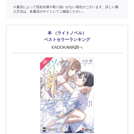
※書店によって現在在庫や取り扱いがない場合がございます。詳しい購
入方法は、各書店のサイトにてご確認ください。
本 （ライトノベル）
ベストセラーランキング
KADOKAWA調べ
1位