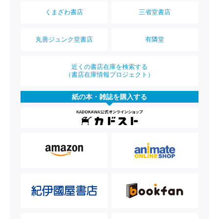
くまざわ書店
三省堂書店
丸善ジュンク堂書店
有隣堂
近くの書店在庫を検索する
（書店在庫情報プロジェクト）
紙の本・雑誌を購入する