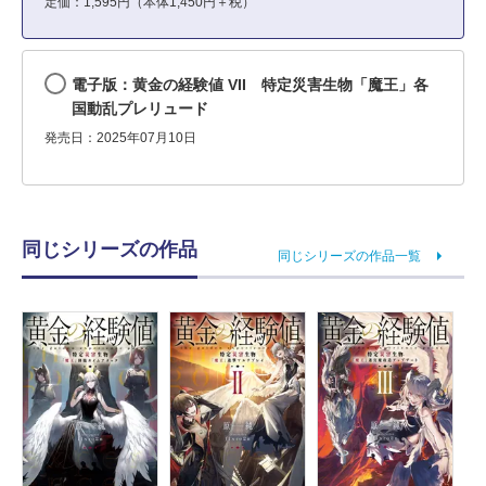
定価：1,595円（本体1,450円＋税）
電子版：黄金の経験値 VII 特定災害生物「魔王」各
国動乱プレリュード
発売日：2025年07月10日
同じシリーズの作品
同じシリーズの作品一覧