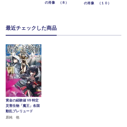
の肖像 （８）
の肖像 （１０）
最近チェックした商品
黄金の経験値 VII 特定
災害生物「魔王」各国
動乱プレリュード
原純 他