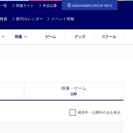
一覧
関連サイト
作品公募
KADOKAWA GROUP INFO
検索
新刊カレンダー
イベント情報
映像
ゲーム
グッズ
スクール
映像・ゲーム
0
件
発売中・公開中のみを表示