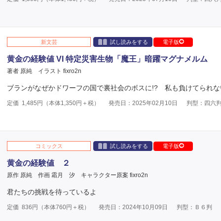
新文芸
試し読みをする
電子版
黄金の経験値 VI 特定災害生物「魔王」暗躍マグナメルム
著者 原純
イラスト fixro2n
ブランがなぜかドワーフの国で裏社会のボスに!? 私も負けてられな
定価
1,485
円（本体
1,350
円＋税）
発売日：2025年02月10日
判型：四六
コミックス
試し読みをする
電子版
黄金の経験値 ２
原作 原純
作画 霜月 汐
キャラクター原案 fixro2n
君たちの挑戦を待っているよ
定価
836
円（本体
760
円＋税）
発売日：2024年10月09日
判型：Ｂ６判