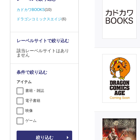
カドカワBOOKS
(10)
ドラゴンコミックスエイジ
(6)
レーベルサイトで絞り込む
該当レーベルサイトはあり
ません
条件で絞り込む
アイテム
書籍・雑誌
電子書籍
映像
ゲーム
絞り込む