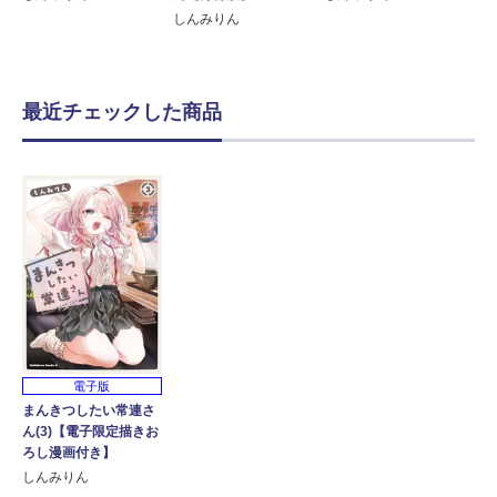
しんみりん
最近チェックした商品
電子版
まんきつしたい常連さ
ん(3)【電子限定描きお
ろし漫画付き】
しんみりん