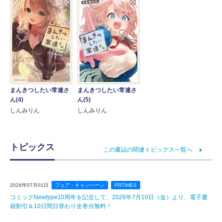
まんきつしたい常連さ
まんきつしたい常連さ
ん(4)
ん(5)
しんみりん
しんみりん
トピックス
この書誌の関連トピックス一覧へ
2026年07月01日
フェア・キャンペーン
PRTIMES
コミックNewtype10周年を記念して、2026年7月10日（金）より、電子書
籍割引＆10日間日替わり全巻分無料！