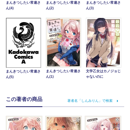
まんきつしたい常連さ
まんきつしたい常連さ
まんきつしたい常連さ
ん(4)
ん(2)
ん(3)
文学乙女はカノジョじ
まんきつしたい常連さ
まんきつしたい常連さ
ゃないのに
ん(1)
ん(5)
この著者の商品
著者名「しんみりん」で検索