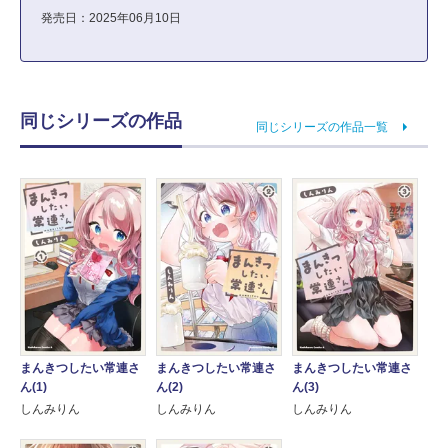
発売日：2025年06月10日
同じシリーズの作品
同じシリーズの作品一覧
まんきつしたい常連さ
まんきつしたい常連さ
まんきつしたい常連さ
ん(1)
ん(2)
ん(3)
しんみりん
しんみりん
しんみりん