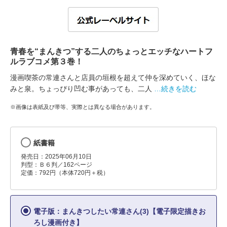
青春を“まんきつ”する二人のちょっとエッチなハートフ
ルラブコメ第３巻！
漫画喫茶の常連さんと店員の垣根を超えて仲を深めていく、ほな
みと泉。ちょっぴり凹む事があっても、二人
…続きを読む
※画像は表紙及び帯等、実際とは異なる場合があります。
紙書籍
発売日：2025年06月10日
判型：Ｂ６判／162ページ
定価：792円（本体720円＋税）
電子版：まんきつしたい常連さん(3)【電子限定描きお
ろし漫画付き】