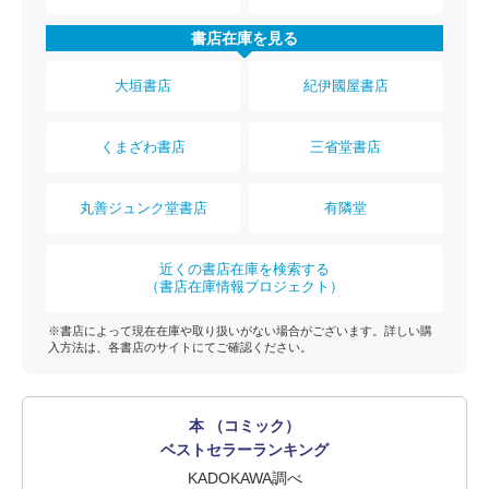
書店在庫を見る
大垣書店
紀伊國屋書店
くまざわ書店
三省堂書店
丸善ジュンク堂書店
有隣堂
近くの書店在庫を検索する
（書店在庫情報プロジェクト）
※書店によって現在在庫や取り扱いがない場合がございます。詳しい購
入方法は、各書店のサイトにてご確認ください。
本 （コミック）
ベストセラーランキング
KADOKAWA調べ