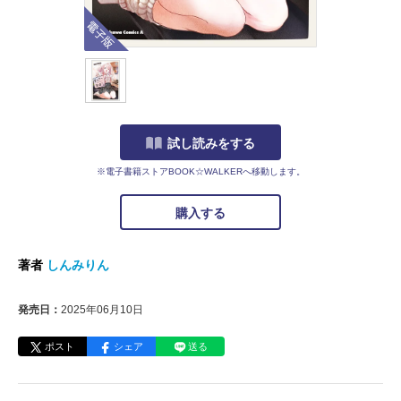
電子版
試し読みをする
※電子書籍ストアBOOK☆WALKERへ移動します。
購入する
著者
しんみりん
発売日：
2025年06月10日
ポスト
シェア
送る