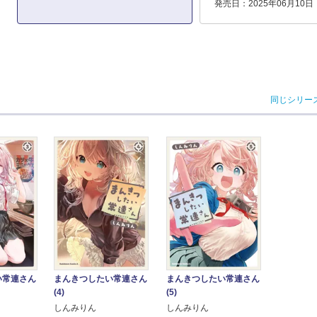
発売日：2025年06月10日
同じシリー
い常連さん
まんきつしたい常連さん
まんきつしたい常連さん
(4)
(5)
しんみりん
しんみりん