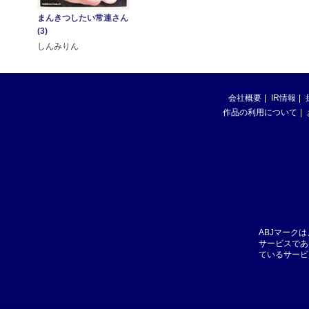
まんきつしたい常連さん
(3)
しんみりん
会社概要
IR情報
作品の利用について
ABJマーク
サービスであ
ているサービ