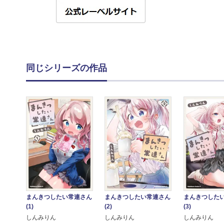
同じシリーズの作品
まんきつしたい常連さん
まんきつしたい常連さん
まんきつした
(1)
(2)
(3)
しんみりん
しんみりん
しんみりん