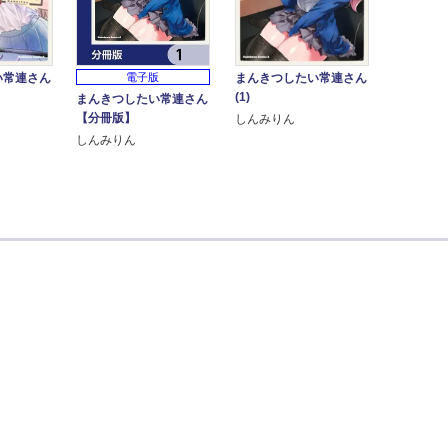
い常連さん
まんきつしたい常連さん
電子版
(1)
まんきつしたい常連さん
【分冊版】
しんみりん
しんみりん