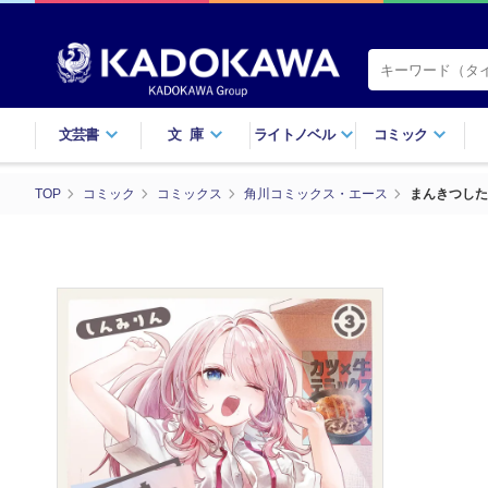
文芸書
文庫
ライトノベル
コミック
TOP
コミック
コミックス
角川コミックス・エース
まんきつした