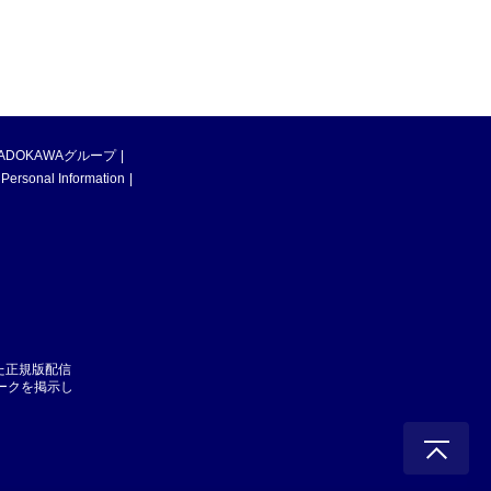
ADOKAWAグループ
 Personal Information
た正規版配信
マークを掲示し