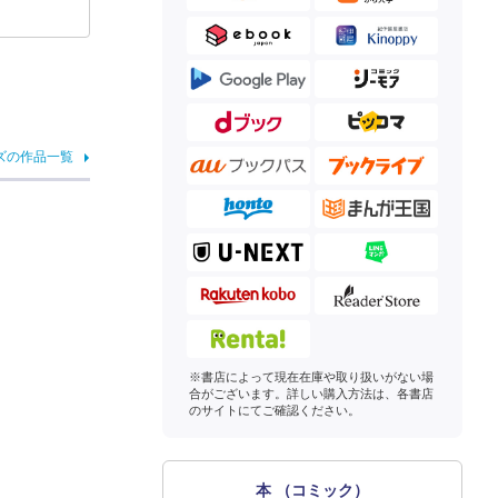
ズの作品一覧
※書店によって現在在庫や取り扱いがない場
合がございます。詳しい購入方法は、各書店
のサイトにてご確認ください。
本 （コミック）