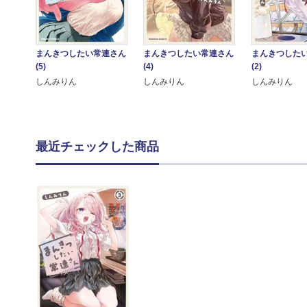
まんきつしたい常連さん
まんきつしたい常連さん
まんきつした
(5)
(4)
(2)
しんみりん
しんみりん
しんみりん
最近チェックした商品