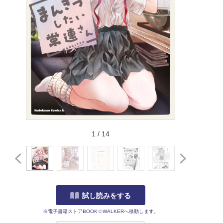
1
/
14
試し読みをする
※電子書籍ストアBOOK☆WALKERへ移動します。