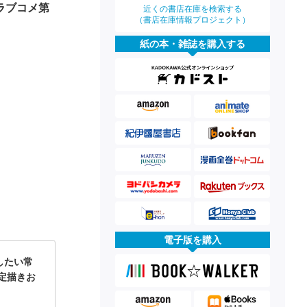
ラブコメ第
近くの書店在庫を検索する
（書店在庫情報プロジェクト）
紙の本・雑誌を購入する
電子版を購入
したい常
限定描きお