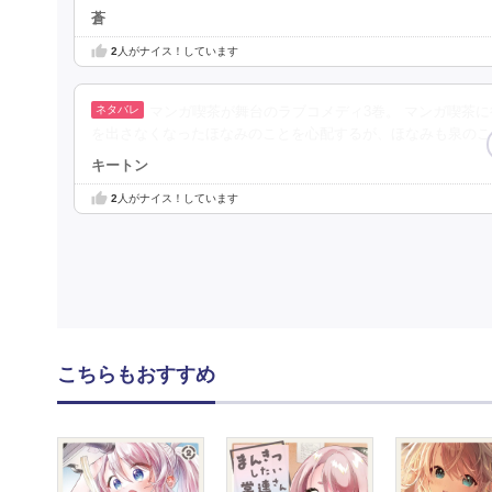
蒼
2
人がナイス！しています
マンガ喫茶が舞台のラブコメディ3巻。 マンガ喫茶
を出さなくなったほなみのことを心配するが、ほなみも泉のこ
キートン
2
人がナイス！しています
こちらもおすすめ