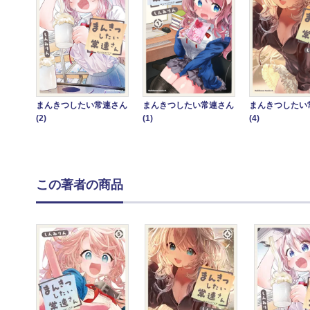
まんきつしたい常連さん
まんきつしたい常連さん
まんきつしたい
(2)
(1)
(4)
この著者の商品