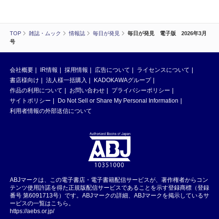
TOP
雑誌・ムック
情報誌
毎日が発見
毎日が発見 電子版 2026年3月
号
会社概要
IR情報
採用情報
広告について
ライセンスについて
書店様向け
法人様一括購入
KADOKAWAグループ
作品の利用について
お問い合わせ
プライバシーポリシー
サイトポリシー
Do Not Sell or Share My Personal Information
利用者情報の外部送信について
ABJマークは、この電子書店・電子書籍配信サービスが、著作権者からコン
テンツ使用許諾を得た正規版配信サービスであることを示す登録商標（登録
番号 第6091713号）です。ABJマークの詳細、ABJマークを掲示しているサ
ービスの一覧はこちら。
https://aebs.or.jp/