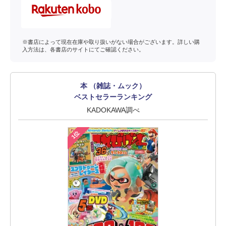
※書店によって現在在庫や取り扱いがない場合がございます。詳しい購
入方法は、各書店のサイトにてご確認ください。
本 （雑誌・ムック）
ベストセラーランキング
KADOKAWA調べ
1位