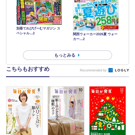
別冊てれびげーむマガジン ス
ペシャル…2
関西ウォーカー2026夏 ウォー
カー…2
もっとみる
こちらもおすすめ
Recommended by