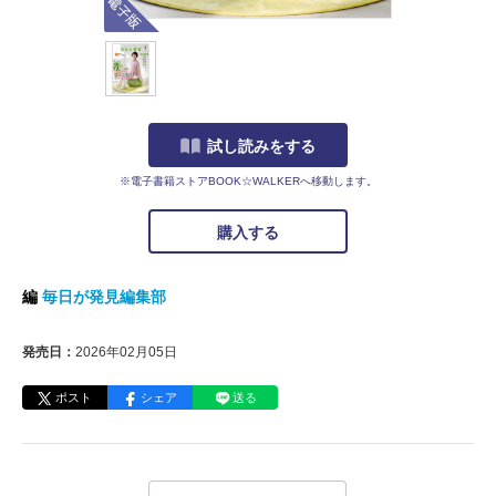
試し読みをする
※電子書籍ストアBOOK☆WALKERへ移動します。
購入する
編
毎日が発見編集部
発売日：
2026年02月05日
ポスト
シェア
送る