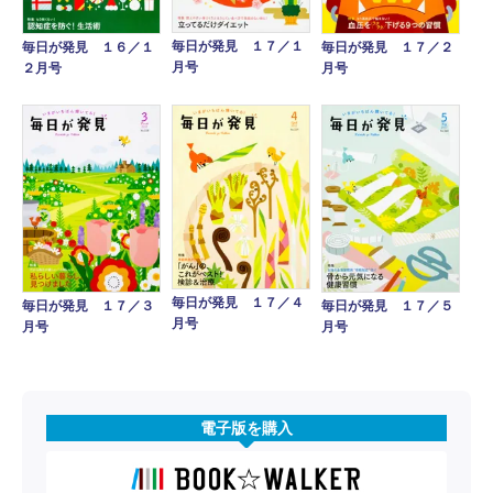
毎日が発見 １７／１
毎日が発見 １６／１
毎日が発見 １７／２
月号
２月号
月号
毎日が発見 １７／４
毎日が発見 １７／３
毎日が発見 １７／５
月号
月号
月号
電子版を購入