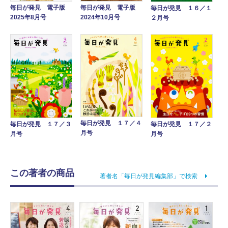
毎日が発見 電子版
毎日が発見 電子版
毎日が発見 １６／１
2025年8月号
2024年10月号
２月号
毎日が発見 １７／４
毎日が発見 １７／３
毎日が発見 １７／２
月号
月号
月号
この著者の商品
著者名「毎日が発見編集部」で検索