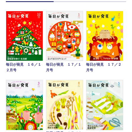
毎日が発見 １７／１
毎日が発見 １６／１
毎日が発見 １７／２
月号
２月号
月号