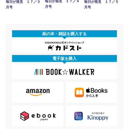
毎日が発見 １７／４
毎日が発見 １７／３
毎日が発見 １７／５
月号
月号
月号
紙の本・雑誌を購入する
電子版を購入