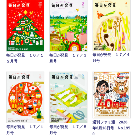
毎日が発見 １７／４
毎日が発見 １７／３
毎日が発見 １６／１
月号
月号
２月号
週刊ファミ通 2026
毎日が発見 １７／１
毎日が発見 １７／５
年6月18日号 No.195
月号
月号
0