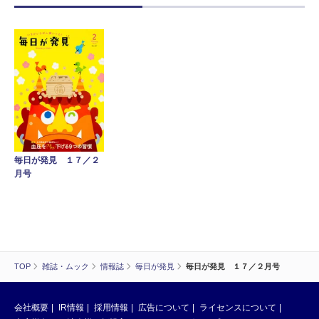
毎日が発見 １７／２
月号
TOP
雑誌・ムック
情報誌
毎日が発見
毎日が発見 １７／２月号
会社概要
IR情報
採用情報
広告について
ライセンスについて