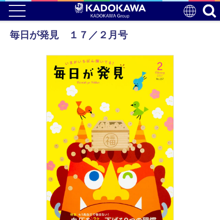
毎日が発見 １７／２月号