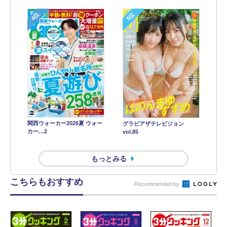
4位
5位
関西ウォーカー2026夏 ウォー
グラビアザテレビジョン
カー…2
vol.85
もっとみる
こちらもおすすめ
Recommended by