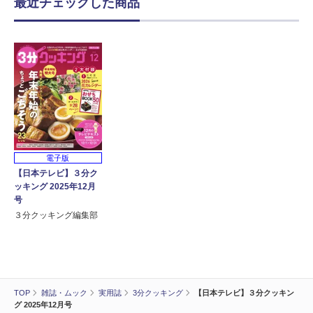
最近チェックした商品
電子版
【日本テレビ】３分ク
ッキング 2025年12月
号
３分クッキング編集部
TOP
雑誌・ムック
実用誌
3分クッキング
【日本テレビ】３分クッキン
グ 2025年12月号