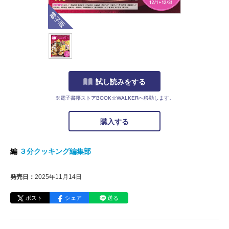
電子版
試し読みをする
※電子書籍ストアBOOK☆WALKERへ移動します。
購入する
編
３分クッキング編集部
発売日：
2025年11月14日
ポスト
シェア
送る