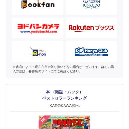
※書店によって現在在庫や取り扱いがない場合がございます。詳しい購
入方法は、各書店のサイトにてご確認ください。
本 （雑誌・ムック）
ベストセラーランキング
KADOKAWA調べ
1位