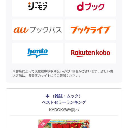
※書店によって現在在庫や取り扱いがない場合がございます。詳しい購
入方法は、各書店のサイトにてご確認ください。
本 （雑誌・ムック）
ベストセラーランキング
KADOKAWA調べ
1位