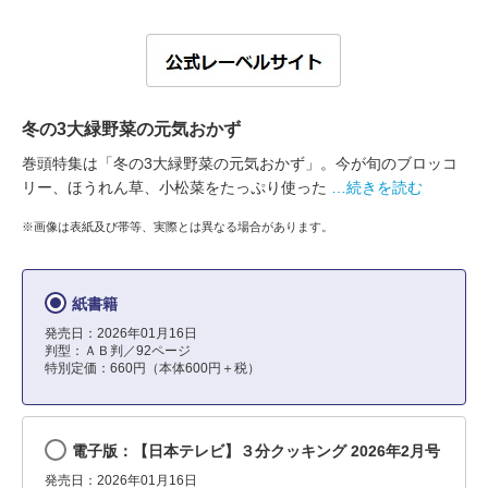
冬の3大緑野菜の元気おかず
巻頭特集は「冬の3大緑野菜の元気おかず」。今が旬のブロッコ
リー、ほうれん草、小松菜をたっぷり使った
…続きを読む
※画像は表紙及び帯等、実際とは異なる場合があります。
紙書籍
発売日：2026年01月16日
判型：ＡＢ判／92ページ
特別定価：660円（本体600円＋税）
電子版：【日本テレビ】３分クッキング 2026年2月号
発売日：2026年01月16日