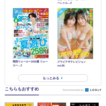
ペシャル…2
4位
5位
関西ウォーカー2026夏 ウォー
グラビアザテレビジョン
カー…2
vol.85
もっとみる
こちらもおすすめ
Recommended by