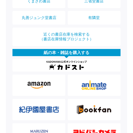
くまざわ書店
三省堂書店
丸善ジュンク堂書店
有隣堂
近くの書店在庫を検索する
（書店在庫情報プロジェクト）
紙の本・雑誌を購入する