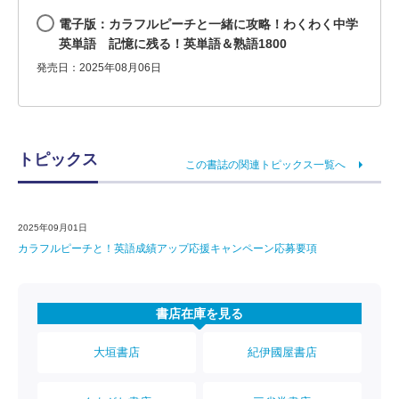
電子版：カラフルピーチと一緒に攻略！わくわく中学
英単語 記憶に残る！英単語＆熟語1800
発売日：2025年08月06日
トピックス
この書誌の関連トピックス一覧へ
2025年09月01日
カラフルピーチと！英語成績アップ応援キャンペーン応募要項
書店在庫を見る
大垣書店
紀伊國屋書店