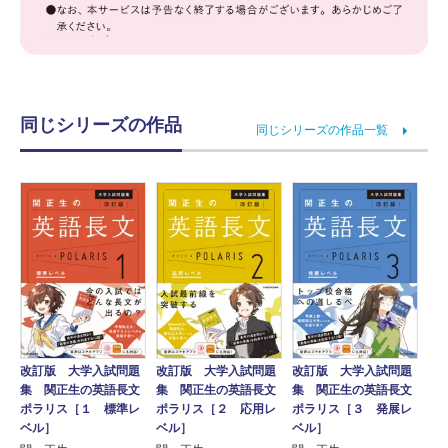
同じシリーズの作品
同じシリーズの作品一覧
改訂版 大学入試問題
改訂版 大学入試問題
改訂版 大学入試問題
集 関正生の英語長文
集 関正生の英語長文
集 関正生の英語長文
ポラリス［１ 標準レ
ポラリス［２ 応用レ
ポラリス［３ 発展レ
ベル］
ベル］
ベル］