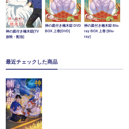
神の庭付き楠木邸 DVD
神の庭付き楠木邸 Blu-
BOX 上巻[DVD]
ray BOX 上巻 [Blu-
神の庭付き楠木邸[TV
ray]
放映・配信]
最近チェックした商品