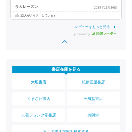
ラムレーズン
2025年11月26日
12
人がナイス！しています
レビューをもっと見る
powered by
書店在庫を見る
大垣書店
紀伊國屋書店
くまざわ書店
三省堂書店
丸善ジュンク堂書店
有隣堂
近くの書店在庫を検索する