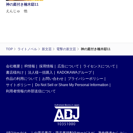
神の庭付き楠木邸11
えんじゅ 他
TOP
ライトノベル
新文芸
電撃の新文芸
神の庭付き楠木邸11
会社概要
IR情報
採用情報
広告について
ライセンスについて
書店様向け
法人様一括購入
KADOKAWAグループ
作品の利用について
お問い合わせ
プライバシーポリシー
サイトポリシー
Do Not Sell or Share My Personal Information
利用者情報の外部送信について
ABJマークは、この電子書店・電子書籍配信サービスが、著作権者からコン