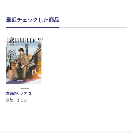
最近チェックした商品
窓辺のリノア ３
萩埜 まこと