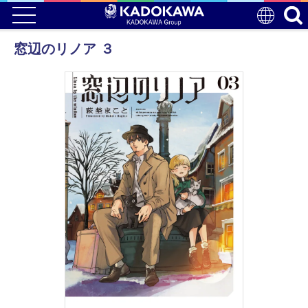
窓辺のリノア ３