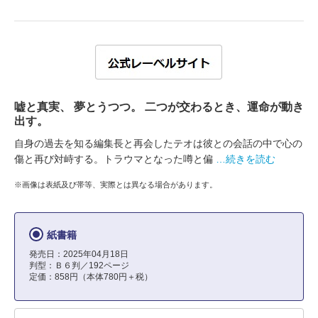
嘘と真実、 夢とうつつ。 二つが交わるとき、運命が動き
出す。
自身の過去を知る編集長と再会したテオは彼との会話の中で心の
傷と再び対峙する。トラウマとなった噂と偏
…続きを読む
※画像は表紙及び帯等、実際とは異なる場合があります。
紙書籍
発売日：2025年04月18日
判型：Ｂ６判／192ページ
定価：858円（本体780円＋税）