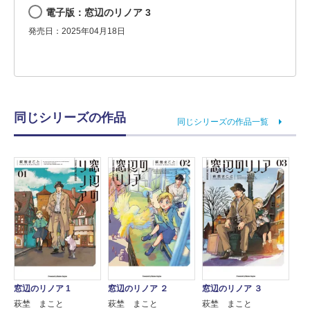
電子版：窓辺のリノア 3
発売日：2025年04月18日
同じシリーズの作品
同じシリーズの作品一覧
窓辺のリノア 1
窓辺のリノア ２
窓辺のリノア ３
萩埜 まこと
萩埜 まこと
萩埜 まこと