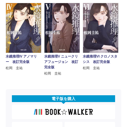
水鏡推理IV アノマリ
水鏡推理V ニュークリ
水鏡推理VI クロノスタ
ー 改訂完全版
アフュージョン 改訂
シス 改訂完全版
完全版
松岡 圭祐
松岡 圭祐
松岡 圭祐
電子版を購入