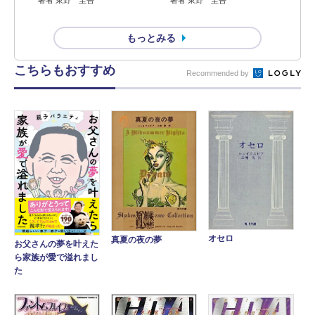
もっとみる
こちらもおすすめ
Recommended by
オセロ
真夏の夜の夢
お父さんの夢を叶えた
ら家族が愛で溢れまし
た