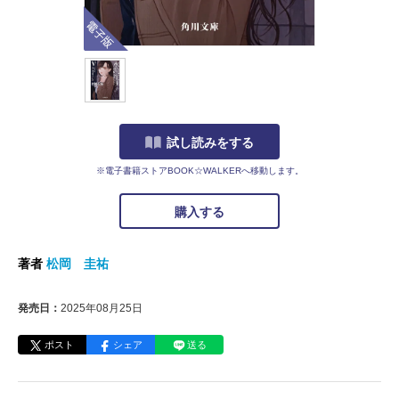
電子版
試し読みをする
※電子書籍ストアBOOK☆WALKERへ移動します。
購入する
著者
松岡 圭祐
発売日：
2025年08月25日
ポスト
シェア
送る