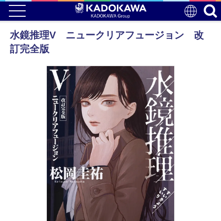
水鏡推理V ニュークリアフュージョン 改
訂完全版