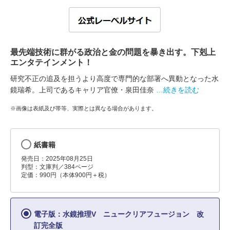
最先端技術に群がる政治と金の問題を暴き出す。下剋上
エンタテインメント！
研究不正の追及を担うより高度で専門的な部署へ異動となった水
鏡瑞希。上司であるキャリア官僚・泉田佳奈
…続きを読む
※画像は表紙及び帯等、実際とは異なる場合があります。
紙書籍
発売日：2025年08月25日
判型：文庫判／384ページ
定価：990円（本体900円＋税）
電子版：水鏡推理V ニュークリアフュージョン 改
訂完全版