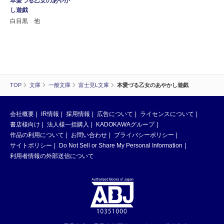
本愛づる乙女のあやか
し遊戯
白目黒 他
TOP
文庫
一般文庫
富士見L文庫
本愛づる乙女のあやかし遊戯
会社概要
IR情報
採用情報
広告について
ライセンスについて
書店様向け
法人様一括購入
KADOKAWAグループ
作品の利用について
お問い合わせ
プライバシーポリシー
サイトポリシー
Do Not Sell or Share My Personal Information
利用者情報の外部送信について