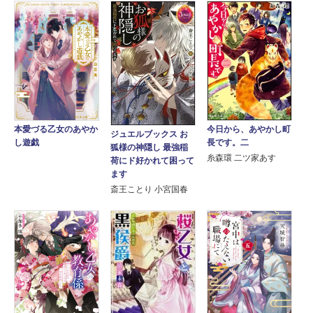
今日から、あやかし町
本愛づる乙女のあやか
ジュエルブックス お
長です。二
し遊戯
狐様の神隠し 最強稲
糸森環 二ツ家あす
荷にド好かれて困って
ます
斎王ことり 小宮国春