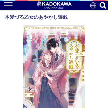
本愛づる乙女のあやかし遊戯
電子版