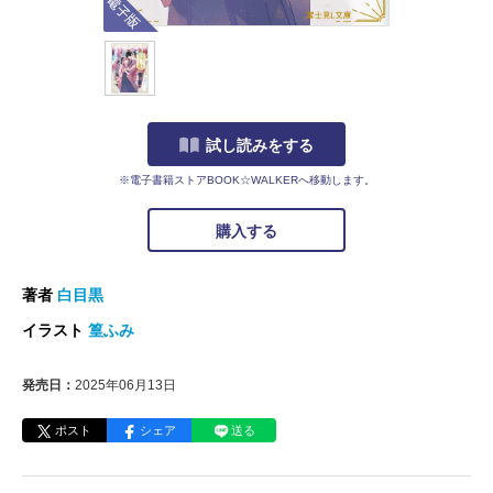
試し読みをする
※電子書籍ストアBOOK☆WALKERへ移動します。
購入する
著者
白目黒
イラスト
篁ふみ
発売日：
2025年06月13日
ポスト
シェア
送る