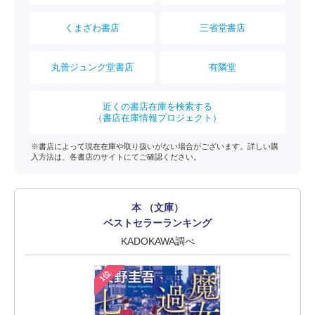
くまざわ書店
三省堂書店
丸善ジュンク堂書店
有隣堂
近くの書店在庫を検索する
（書店在庫情報プロジェクト）
※書店によって現在在庫や取り扱いがない場合がございます。詳しい購
入方法は、各書店のサイトにてご確認ください。
本 （文庫）
ベストセラーランキング
KADOKAWA調べ
1位