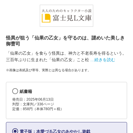
怪異が狙う「仙果の乙女」を守るのは、謎めいた美しき
御曹司
「仙果の乙女」を食らう怪異は、神力と不老長寿を得るという。
三百年ぶりに生まれた「仙果の乙女」こと松
…続きを読む
※画像は表紙及び帯等、実際とは異なる場合があります。
紙書籍
発売日：2025年06月13日
判型：文庫判／336ページ
定価：858円（本体780円＋税）
電子版：本愛づる乙女のあやかし遊戯