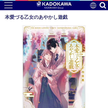
本愛づる乙女のあやかし遊戯