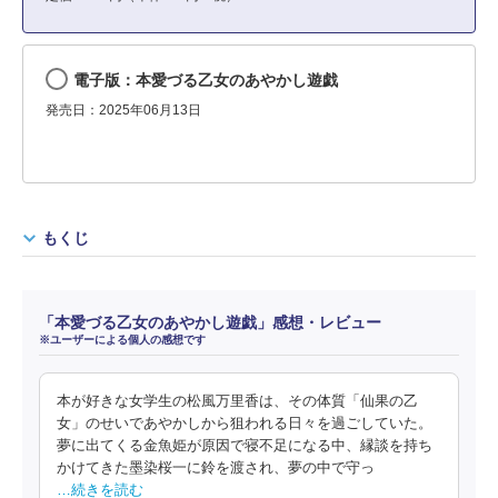
電子版：本愛づる乙女のあやかし遊戯
発売日：2025年06月13日
もくじ
「本愛づる乙女のあやかし遊戯」感想・レビュー
※ユーザーによる個人の感想です
本が好きな女学生の松風万里香は、その体質「仙果の乙
女」のせいであやかしから狙われる日々を過ごしていた。
夢に出てくる金魚姫が原因で寝不足になる中、縁談を持ち
かけてきた墨染桜一に鈴を渡され、夢の中で守っ
…続きを読む