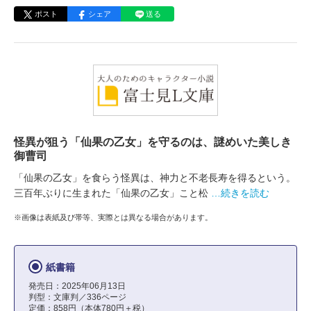
ポスト
シェア
送る
怪異が狙う「仙果の乙女」を守るのは、謎めいた美しき
御曹司
「仙果の乙女」を食らう怪異は、神力と不老長寿を得るという。
三百年ぶりに生まれた「仙果の乙女」こと松
…続きを読む
※画像は表紙及び帯等、実際とは異なる場合があります。
紙書籍
発売日：2025年06月13日
判型：文庫判／336ページ
定価：858円（本体780円＋税）