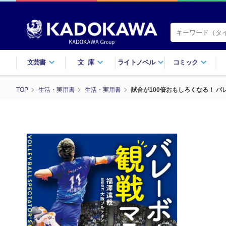
文芸書
文庫
ライトノベル
コミック
TOP
生活・実用書
生活・実用書
試合が100倍おもしろくなる！ 