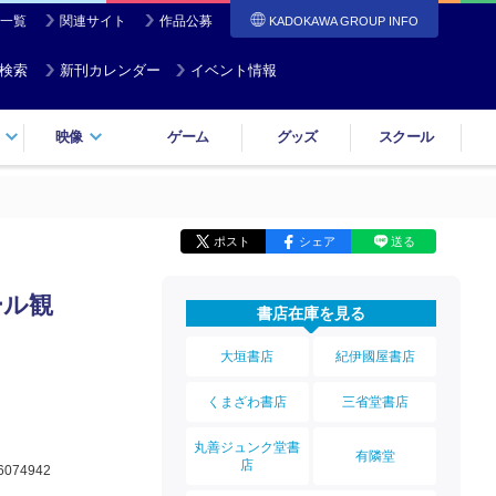
一覧
関連サイト
作品公募
KADOKAWA GROUP INFO
検索
新刊カレンダー
イベント情報
映像
ゲーム
グッズ
スクール
ポスト
シェア
送る
ール観
書店在庫を見る
大垣書店
紀伊國屋書店
くまざわ書店
三省堂書店
丸善ジュンク堂書
有隣堂
店
6074942