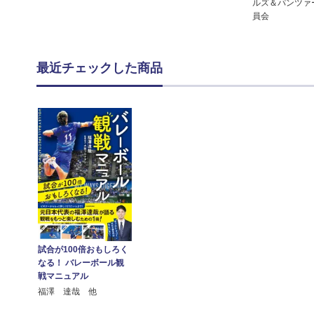
ルズ＆パンツァ
員会
最近チェックした商品
試合が100倍おもしろく
なる！ バレーボール観
戦マニュアル
福澤 達哉 他