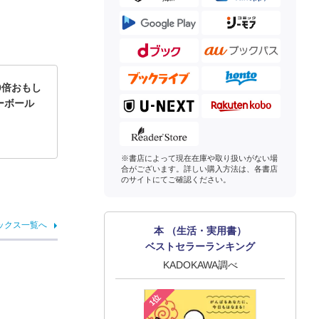
0倍おもし
ーボール
※書店によって現在在庫や取り扱いがない場
合がございます。詳しい購入方法は、各書店
のサイトにてご確認ください。
ックス一覧へ
本 （生活・実用書）
ベストセラーランキング
KADOKAWA調べ
1位