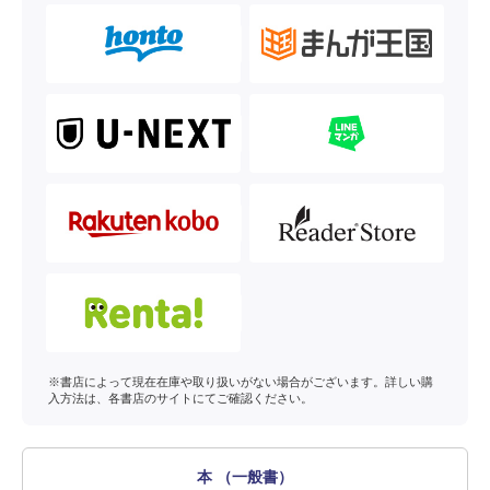
※書店によって現在在庫や取り扱いがない場合がございます。詳しい購
入方法は、各書店のサイトにてご確認ください。
本 （一般書）