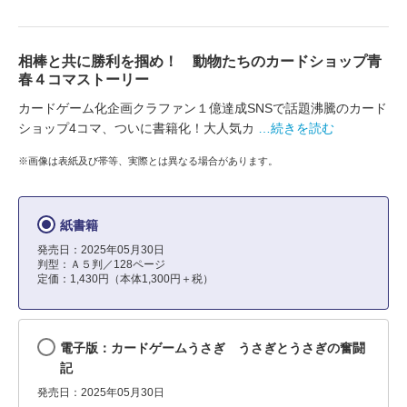
相棒と共に勝利を掴め！ 動物たちのカードショップ青
春４コマストーリー
カードゲーム化企画クラファン１億達成SNSで話題沸騰のカード
ショップ4コマ、ついに書籍化！大人気カ
…続きを読む
※画像は表紙及び帯等、実際とは異なる場合があります。
紙書籍
発売日：2025年05月30日
判型：Ａ５判／128ページ
定価：1,430円（本体1,300円＋税）
電子版：カードゲームうさぎ うさぎとうさぎの奮闘
記
発売日：2025年05月30日