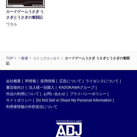
カードゲームうさぎ う
さぎとうさぎの奮闘記
ワタル
TOP
一般書
コミックエッセイ
カードゲームうさぎ うさぎとうさぎの奮闘
記
会社概要
IR情報
採用情報
広告について
ライセンスについて
書店様向け
法人様一括購入
KADOKAWAグループ
作品の利用について
お問い合わせ
プライバシーポリシー
サイトポリシー
Do Not Sell or Share My Personal Information
利用者情報の外部送信について