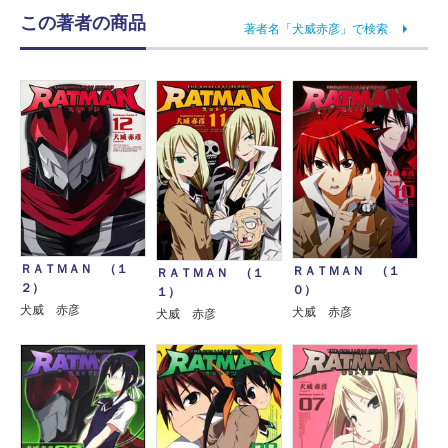
この著者の商品
著者名「犬威赤彦」で検索
ＲＡＴＭＡＮ （１
ＲＡＴＭＡＮ （１
ＲＡＴＭＡＮ （１
２）
０）
１）
犬威 赤彦
犬威 赤彦
犬威 赤彦