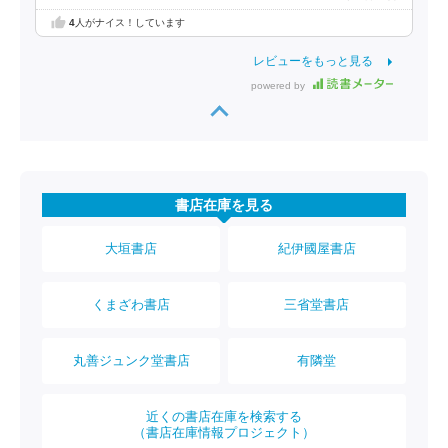
4
人がナイス！しています
レビューをもっと見る
powered by
書店在庫を見る
大垣書店
紀伊國屋書店
くまざわ書店
三省堂書店
丸善ジュンク堂書店
有隣堂
近くの書店在庫を検索する
（書店在庫情報プロジェクト）