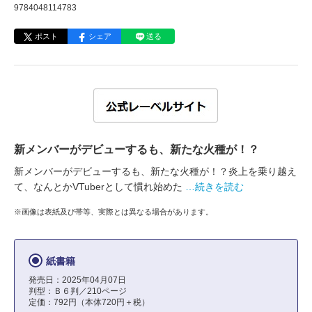
9784048114783
ポスト
シェア
送る
新メンバーがデビューするも、新たな火種が！？
新メンバーがデビューするも、新たな火種が！？炎上を乗り越え
て、なんとかVTuberとして慣れ始めた
…続きを読む
※画像は表紙及び帯等、実際とは異なる場合があります。
紙書籍
発売日：2025年04月07日
判型：Ｂ６判／210ページ
定価：792円（本体720円＋税）