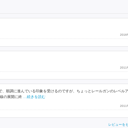
201
201
で、順調に進んでいる印象を受けるのですが、ちょっとレールガンのレベル
線の展開に終
…続きを読む
201
レビューを