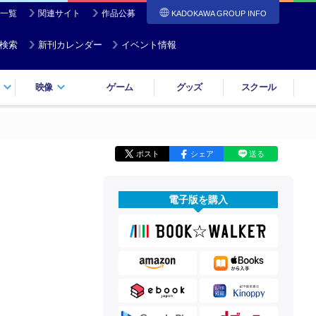
一覧
関連サイト
作品公募
KADOKAWA GROUP INFO
検索
新刊カレンダー
イベント情報
映像
ゲーム
グッズ
スクール
ポスト
シェア
送る
電子版を購入