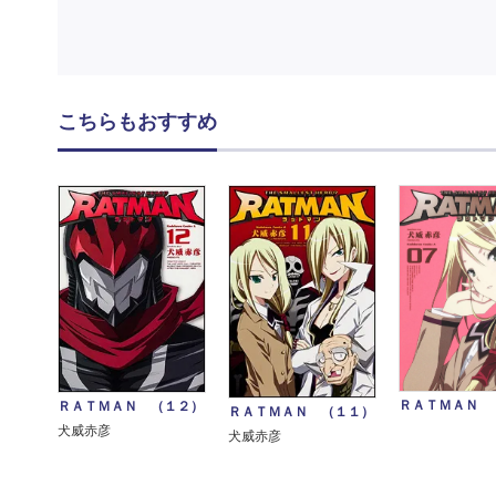
こちらもおすすめ
ＲＡＴＭＡＮ 
ＲＡＴＭＡＮ （１２）
ＲＡＴＭＡＮ （１１）
犬威赤彦
犬威赤彦