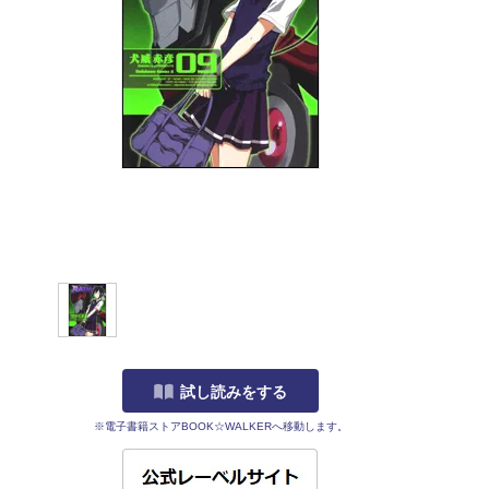
試し読みをする
※電子書籍ストアBOOK☆WALKERへ移動します。