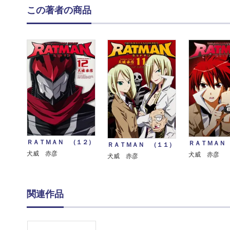
この著者の商品
ＲＡＴＭＡＮ （１２）
ＲＡＴＭＡＮ
ＲＡＴＭＡＮ （１１）
犬威 赤彦
犬威 赤彦
犬威 赤彦
関連作品