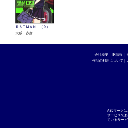
ＲＡＴＭＡＮ （９）
犬威 赤彦
会社概要
IR情報
作品の利用について
ABJマーク
サービスであ
ているサービ