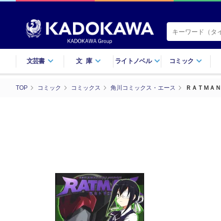
文芸書
文庫
ライトノベル
コミック
TOP
コミック
コミックス
角川コミックス・エース
ＲＡＴＭＡＮ