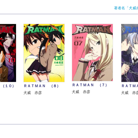
著者名「犬威
ＲＡＴＭＡＮ （７）
 （１０）
ＲＡＴＭＡＮ （８）
ＲＡＴＭ
犬威 赤彦
犬威 赤彦
犬威 赤