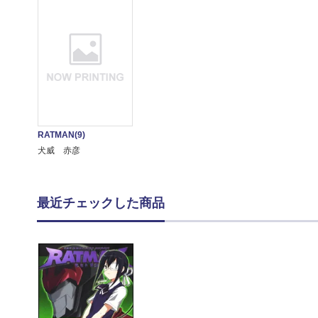
RATMAN(9)
犬威 赤彦
最近チェックした商品