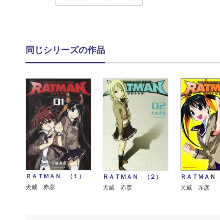
同じシリーズの作品
ＲＡＴＭＡＮ （１）
ＲＡＴＭＡＮ （２）
ＲＡＴＭＡＮ
犬威 赤彦
犬威 赤彦
犬威 赤彦