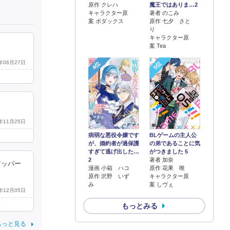
原作 クレハ
魔王ではありま…2
キャラクター原
著者 のこみ
案 ボダックス
原作 七夕 さと
り
キャラクター原
案 Tea
6年06月27日
4位
5位
1年11月25日
病弱な悪役令嬢です
BLゲームの主人公
が、婚約者が過保護
の弟であることに気
すぎて逃げ出した…
がつきました 5
2
著者 加奈
アッパー
漫画 小箱 ハコ
原作 花果 唯
原作 沢野 いず
キャラクター原
み
案 しヴぇ
1年12月05日
もっとみる
もっと見る