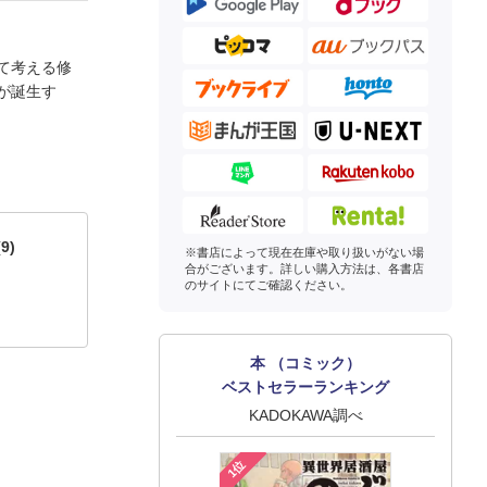
て考える修
が誕生す
9)
※書店によって現在在庫や取り扱いがない場
合がございます。詳しい購入方法は、各書店
のサイトにてご確認ください。
本 （コミック）
ベストセラーランキング
KADOKAWA調べ
1位