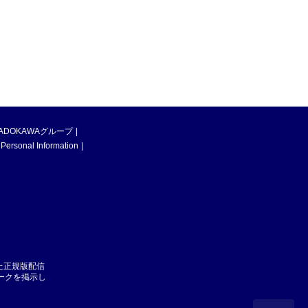
ADOKAWAグループ
 Personal Information
た正規版配信
マークを掲示し