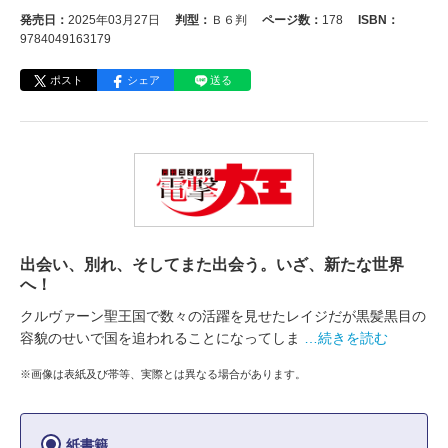
発売日：
2025年03月27日
判型：
Ｂ６判
ページ数：
178
ISBN：
9784049163179
ポスト
シェア
送る
出会い、別れ、そしてまた出会う。いざ、新たな世界
へ！
クルヴァーン聖王国で数々の活躍を見せたレイジだが黒髪黒目の
容貌のせいで国を追われることになってしま
…続きを読む
※画像は表紙及び帯等、実際とは異なる場合があります。
紙書籍