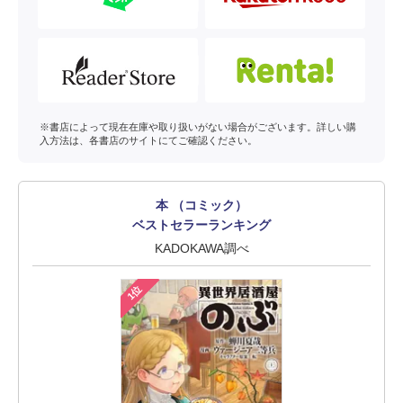
※書店によって現在在庫や取り扱いがない場合がございます。詳しい購
入方法は、各書店のサイトにてご確認ください。
本 （コミック）
ベストセラーランキング
KADOKAWA調べ
1位