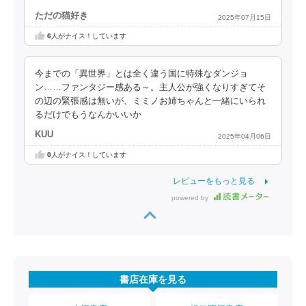
ただの猫好き
2025年07月15日
6
人がナイス！しています
今までの「異世界」とは全く違う国に特殊なダンジョ
ン……ファンタジー感ある～。主人公が強くなりすぎてそ
の辺の緊張感は無いが、ミミノお姉ちゃんと一緒にいられ
るだけでもうなんかいいか
KUU
2025年04月06日
0
人がナイス！しています
レビューをもっと見る
powered by
書店在庫を見る