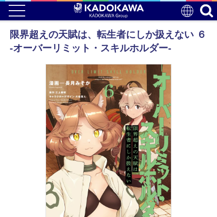
限界超えの天賦は、転生者にしか扱えない ６
‐オーバーリミット・スキルホルダー‐