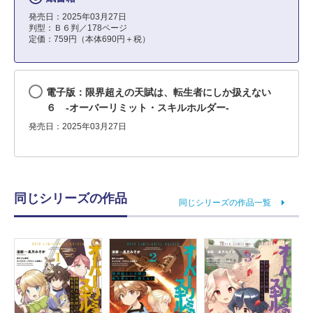
発売日：2025年03月27日
判型：Ｂ６判／178ページ
定価：759円（本体690円＋税）
電子版：限界超えの天賦は、転生者にしか扱えない
６ ‐オーバーリミット・スキルホルダー‐
発売日：2025年03月27日
同じシリーズの作品
同じシリーズの作品一覧