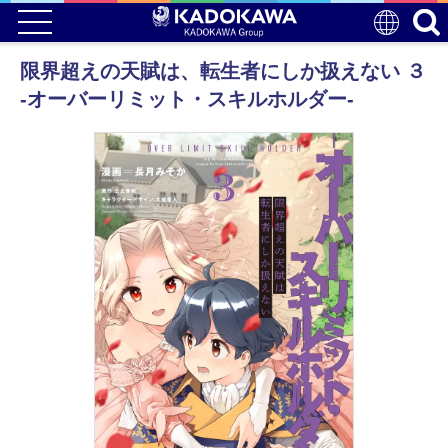
限界超えの天賦は、転生者にしか扱えない ３
‐オーバーリミット・スキルホルダー‐