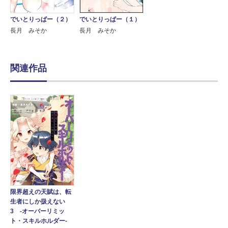
でいとりっぱー（２）
でいとりっぱー（１）
長月 みそか
長月 みそか
関連作品
限界超えの天賦は、転
生者にしか扱えない
3 ‐オーバーリミッ
ト・スキルホルダー‐