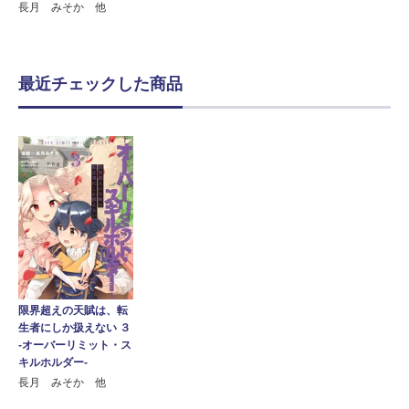
長月 みそか 他
最近チェックした商品
限界超えの天賦は、転
生者にしか扱えない ３
‐オーバーリミット・ス
キルホルダー‐
長月 みそか 他