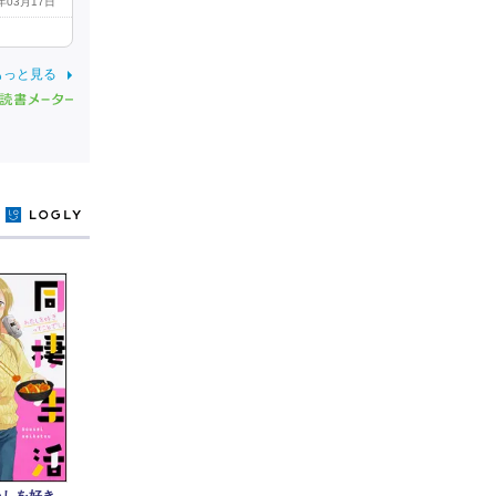
5年03月17日
もっと見る
y