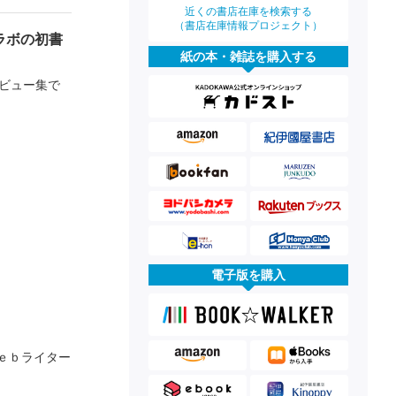
近くの書店在庫を検索する
（書店在庫情報プロジェクト）
ラボの初書
紙の本・雑誌を購入する
ビュー集で
電子版を購入
ｅｂライター