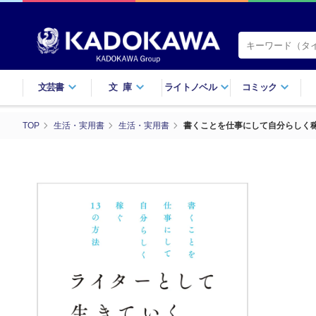
文芸書
文庫
ライトノベル
コミック
TOP
生活・実用書
生活・実用書
書くことを仕事にして自分らしく稼