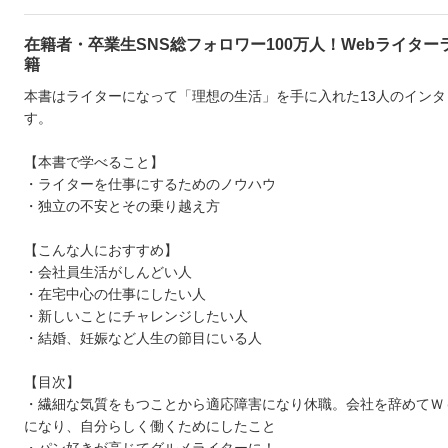
在籍者・卒業生SNS総フォロワー100万人！Webライター
籍
本書はライターになって「理想の生活」を手に入れた13人のインタ
す。
【本書で学べること】
・ライターを仕事にするためのノウハウ
・独立の不安とその乗り越え方
【こんな人におすすめ】
・会社員生活がしんどい人
・在宅中心の仕事にしたい人
・新しいことにチャレンジしたい人
・結婚、妊娠など人生の節目にいる人
【目次】
・繊細な気質をもつことから適応障害になり休職。会社を辞めてＷ
になり、自分らしく働くためにしたこと