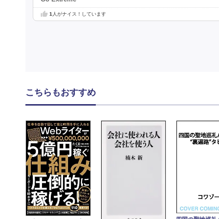
1
人がナイス！しています
こちらもおすすめ