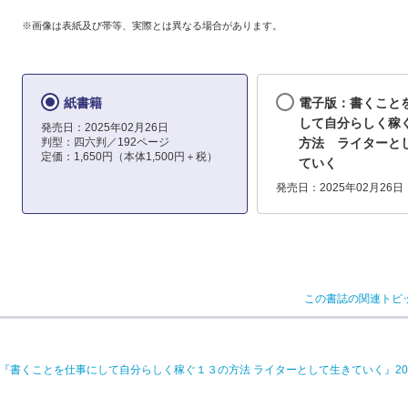
※画像は表紙及び帯等、実際とは異なる場合があります。
紙書籍
電子版：書くこと
して自分らしく稼
発売日：2025年02月26日
判型：四六判／192ページ
方法 ライターと
定価：1,650円（本体1,500円＋税）
ていく
発売日：2025年02月26日
この書誌の関連トピ
籍『書くことを仕事にして自分らしく稼ぐ１３の方法 ライターとして生きていく』202