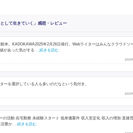
ーとして生きていく」感想・レビュー
館本。KADOKAWA2025年2月26日発行。Webライターはみんなクラウドソ
値があった気がする
…続きを読む
202
イターを選択している人も多いのだなという気付き。
202
ターの活動:在宅勤務 未経験スタート 低単価案件 収入安定化 収入の増加:直接営
生活豊か
…続きを読む