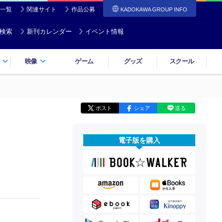
一覧
関連サイト
作品公募
KADOKAWA GROUP INFO
検索
新刊カレンダー
イベント情報
映像
ゲーム
グッズ
スクール
ポスト
シェア
送る
電子版を購入