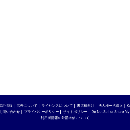
採用情報
広告について
ライセンスについて
書店様向け
法人様一括購入
K
お問い合わせ
プライバシーポリシー
サイトポリシー
Do Not Sell or Share My
利用者情報の外部送信について