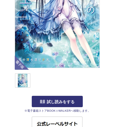
電子版
試し読みをする
※電子書籍ストアBOOK☆WALKERへ移動します。