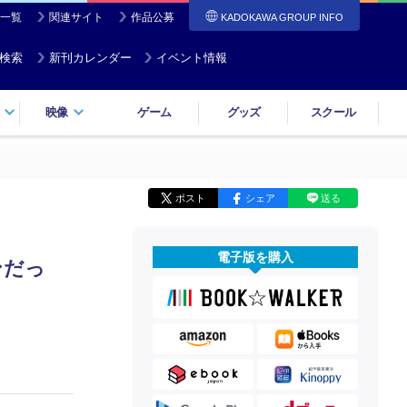
一覧
関連サイト
作品公募
KADOKAWA GROUP INFO
検索
新刊カレンダー
イベント情報
映像
ゲーム
グッズ
スクール
ポスト
シェア
送る
電子版を購入
ンだっ