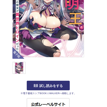
電子版
試し読みをする
※電子書籍ストアBOOK☆WALKERへ移動します。