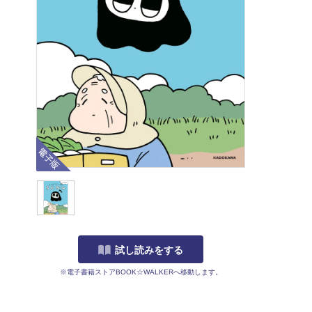
電子版
試し読みをする
※電子書籍ストアBOOK☆WALKERへ移動します。