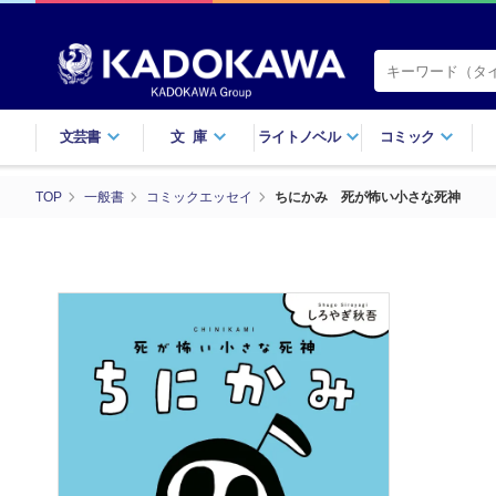
文芸書
文庫
ライトノベル
コミック
TOP
一般書
コミックエッセイ
ちにかみ 死が怖い小さな死神