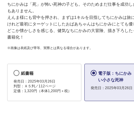
ちにかみは「死」が怖い死神の子ども。そのためまだ仕事を成功し
もありません。
えんま様にも背中を押され、まずは1キルを目指してちにかみは旅
けれど最初にターゲットにしたおばあちゃんはちにかみにとても優
どこか懐かしさを感じる、健気なちにかみの大冒険、描き下ろした
書籍化！
※画像は表紙及び帯等、実際とは異なる場合があります。
紙書籍
電子版：ちにかみ
い小さな死神
発売日：2025年03月26日
判型：Ａ５判／112ページ
発売日：2025年03月26日
定価：1,320円（本体1,200円＋税）