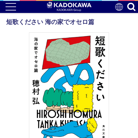
短歌ください 海の家でオセロ篇