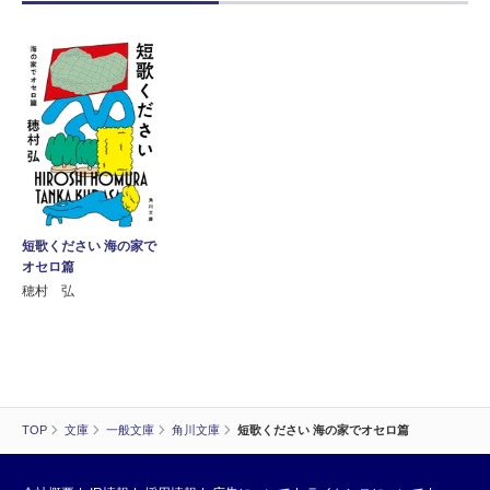
短歌ください 海の家で
オセロ篇
穂村 弘
TOP
文庫
一般文庫
角川文庫
短歌ください 海の家でオセロ篇