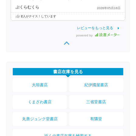
ぷくらむくら
2026年05月16日
2
人がナイス！しています
レビューをもっと見る
powered by
書店在庫を見る
大垣書店
紀伊國屋書店
くまざわ書店
三省堂書店
丸善ジュンク堂書店
有隣堂
近くの書店在庫を検索する