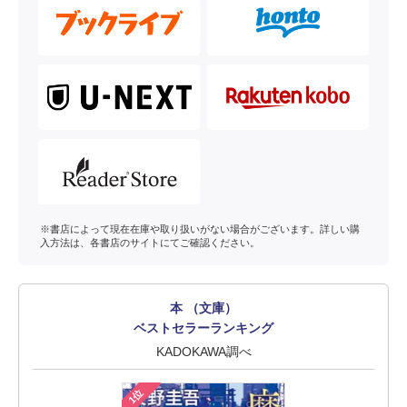
※書店によって現在在庫や取り扱いがない場合がございます。詳しい購
入方法は、各書店のサイトにてご確認ください。
本 （文庫）
ベストセラーランキング
KADOKAWA調べ
1位