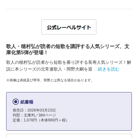
歌人・穂村弘が読者の短歌を講評する人気シリーズ、文
庫化第5弾が登場！
歌人の穂村弘が読者から短歌を募り評する長寿人気シリーズ！解
説に本シリーズの元常連歌人・岡野大嗣を迎
…続きを読む
※画像は表紙及び帯等、実際とは異なる場合があります。
紙書籍
発売日：2026年03月23日
判型：文庫判／384ページ
定価：1,078円（本体980円＋税）