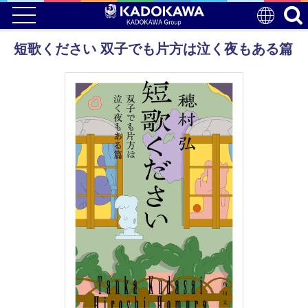
短歌ください 双子でも片方は泣く夜もある篇