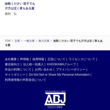
短歌ください 双子でも
片方は泣く夜もある篇
穂村 弘
TOP
文庫
一般文庫
角川文庫
短歌ください 双子でも片方は泣く夜もあ
る篇
会社概要
IR情報
採用情報
広告について
ライセンスについて
書店様向け
法人様一括購入
KADOKAWAグループ
作品の利用について
お問い合わせ
プライバシーポリシー
サイトポリシー
Do Not Sell or Share My Personal Information
利用者情報の外部送信について