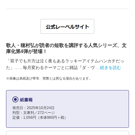
歌人・穂村弘が読者の短歌を講評する人気シリーズ、文
庫化第4弾が登場！
「双子でも片方は泣く夜もあるラッキーアイテムハンカチだっ
た」……毎月変わるテーマごとに雑誌『ダ・ヴ
…続きを読む
※画像は表紙及び帯等、実際とは異なる場合があります。
紙書籍
発売日：2025年10月24日
判型：文庫判／272ページ
定価：1,056円（本体960円＋税）