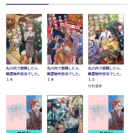
丸の内で就職したら、
丸の内で就職したら、
丸の内で就職したら、
幽霊物件担当でした。
幽霊物件担当でした。
幽霊物件担当でした。
１２
１６
１８
竹村優希