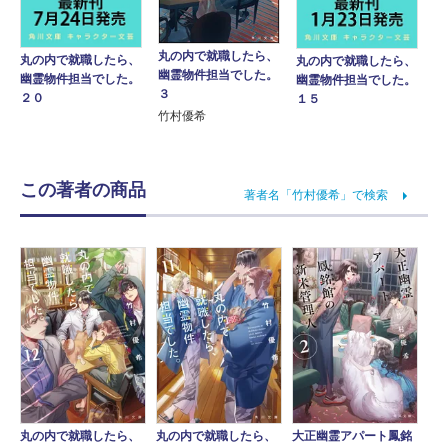
丸の内で就職したら、
丸の内で就職したら、
丸の内で就職したら、
幽霊物件担当でした。
幽霊物件担当でした。
幽霊物件担当でした。
３
２０
１５
竹村優希
この著者の商品
著者名「竹村優希」で検索
丸の内で就職したら、
丸の内で就職したら、
大正幽霊アパート鳳銘