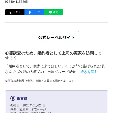
9784041158265
ポスト
シェア
送る
心霊調査のため、婚約者として上司の実家を訪問しま
す！？
「婚約者として、実家に来てほしい」そう次郎に告げられた澪。
なんでも次郎の大叔父の、吉原グループ現会
…続きを読む
※画像は表紙及び帯等、実際とは異なる場合があります。
紙書籍
発売日：2025年01月24日
判型：文庫判／272ページ