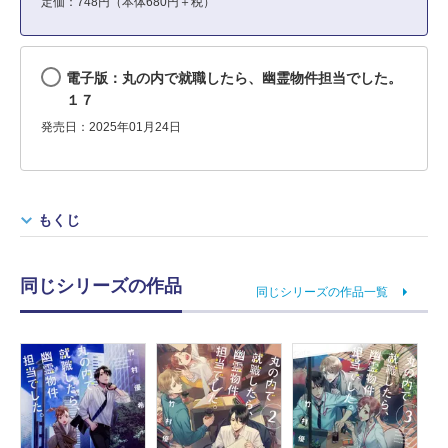
定価：748円（本体680円＋税）
電子版：丸の内で就職したら、幽霊物件担当でした。
１７
発売日：2025年01月24日
もくじ
同じシリーズの作品
同じシリーズの作品一覧