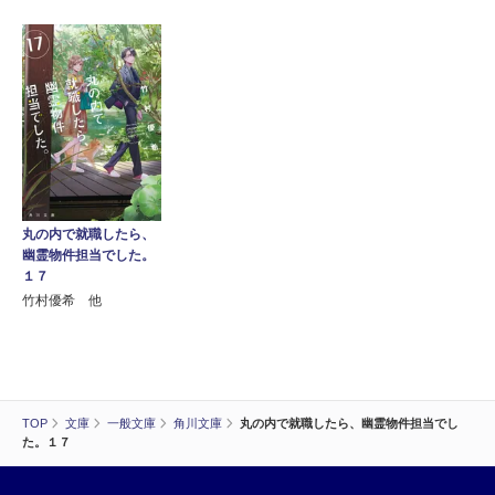
丸の内で就職したら、
幽霊物件担当でした。
１７
竹村優希 他
TOP
文庫
一般文庫
角川文庫
丸の内で就職したら、幽霊物件担当でし
た。１７