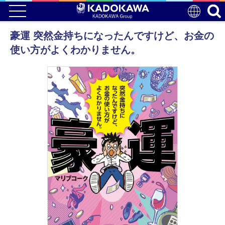
豪運 突然金持ちになったんですけど、お金の
使い方がよくわかりません。