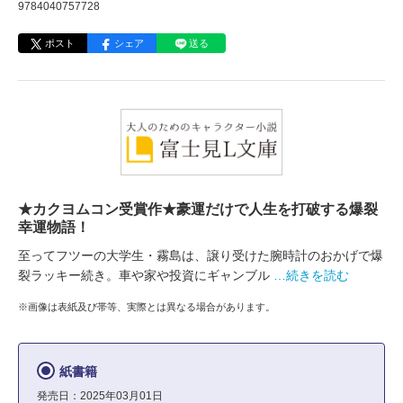
9784040757728
ポスト
シェア
送る
★カクヨムコン受賞作★豪運だけで人生を打破する爆裂
幸運物語！
至ってフツーの大学生・霧島は、譲り受けた腕時計のおかげで爆
裂ラッキー続き。車や家や投資にギャンブル
…続きを読む
※画像は表紙及び帯等、実際とは異なる場合があります。
紙書籍
発売日：2025年03月01日