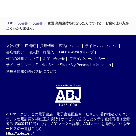
TOP
文芸書
文芸書
豪運 突然金持ちになったんですけど、お金の使い方が
よくわかりません。
会社概要
IR情報
採用情報
広告について
ライセンスについて
書店様向け
法人様一括購入
KADOKAWAグループ
作品の利用について
お問い合わせ
プライバシーポリシー
サイトポリシー
Do Not Sell or Share My Personal Information
利用者情報の外部送信について
ABJマークは、この電子書店・電子書籍配信サービスが、著作権者からコン
テンツ使用許諾を得た正規版配信サービスであることを示す登録商標（登録
番号 第6091713号）です。ABJマークの詳細、ABJマークを掲示しているサ
ービスの一覧はこちら。
https://aebs.or.jp/