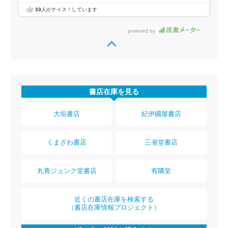
33
人がナイス！しています
powered by
書店在庫を見る
大垣書店
紀伊國屋書店
くまざわ書店
三省堂書店
丸善ジュンク堂書店
有隣堂
近くの書店在庫を検索する
（書店在庫情報プロジェクト）