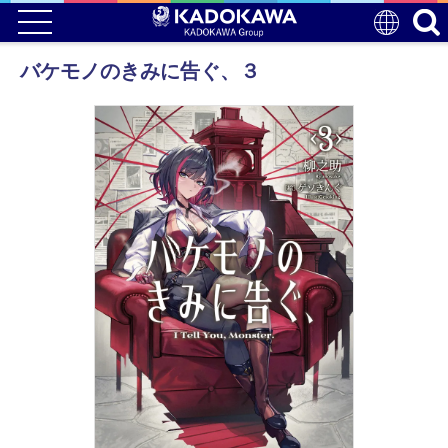
バケモノのきみに告ぐ、３