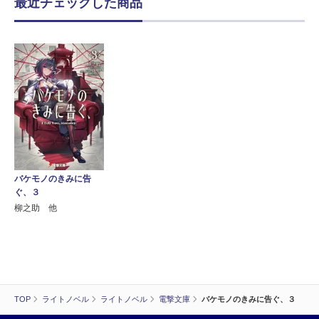
最近チェックした商品
バケモノのきみに告
ぐ、３
柳之助 他
TOP
ライトノベル
ライトノベル
電撃文庫
バケモノのきみに告ぐ、３