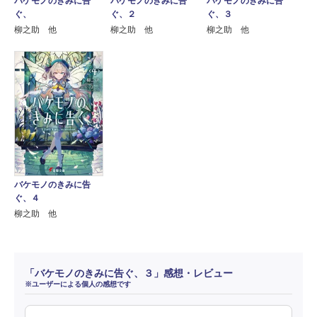
バケモノのきみに告
バケモノのきみに告
バケモノのきみに告
ぐ、
ぐ、２
ぐ、３
柳之助 他
柳之助 他
柳之助 他
バケモノのきみに告
ぐ、４
柳之助 他
「バケモノのきみに告ぐ、３」感想・レビュー
※ユーザーによる個人の感想です