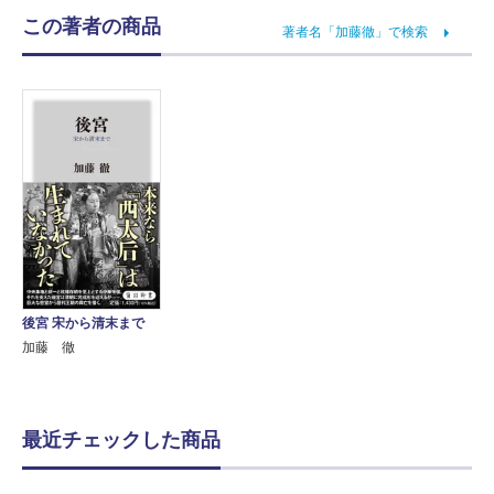
この著者の商品
著者名「加藤徹」で検索
後宮 宋から清末まで
加藤 徹
最近チェックした商品