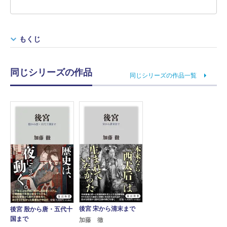
もくじ
同じシリーズの作品
同じシリーズの作品一覧
後宮 宋から清末まで
後宮 殷から唐・五代十
国まで
加藤 徹