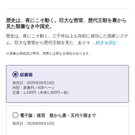
歴史は、夜にこそ動く。巨大な密室、歴代王朝を裏から
見た類書なき中国史。
歴史は、夜にこそ動く。三千年以上も存続に成功した国家システ
ム。巨大な密室から歴代王朝を見た、ありそ
…続きを読む
※画像は表紙及び帯等、実際とは異なる場合があります。
紙書籍
発売日：2025年09月10日
判型：新書判／408ページ
定価：1,430円（本体1,300円＋税）
電子版：後宮 殷から唐・五代十国まで
発売日：2025年09月10日