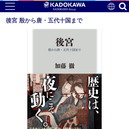
後宮 殷から唐・五代十国まで