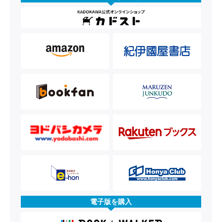
電子版を購入