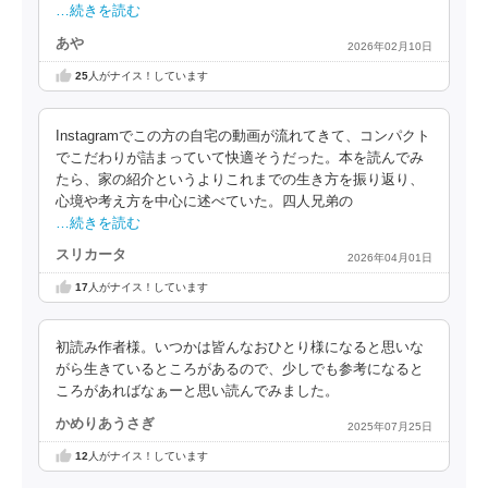
…続きを読む
あや
2026年02月10日
25
人がナイス！しています
Instagramでこの方の自宅の動画が流れてきて、コンパクト
でこだわりが詰まっていて快適そうだった。本を読んでみ
たら、家の紹介というよりこれまでの生き方を振り返り、
心境や考え方を中心に述べていた。四人兄弟の
…続きを読む
スリカータ
2026年04月01日
17
人がナイス！しています
初読み作者様。いつかは皆んなおひとり様になると思いな
がら生きているところがあるので、少しでも参考になると
ころがあればなぁーと思い読んでみました。
かめりあうさぎ
2025年07月25日
12
人がナイス！しています