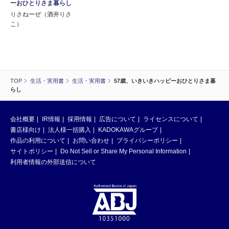
ーおひとりさま暮らし
りさねーぜ（酒井りさ
こ）
TOP
生活・実用書
生活・実用書
57歳、いきいきハッピーおひとりさま暮
らし
会社概要
IR情報
採用情報
広告について
ライセンスについて
書店様向け
法人様一括購入
KADOKAWAグループ
作品の利用について
お問い合わせ
プライバシーポリシー
サイトポリシー
Do Not Sell or Share My Personal Information
利用者情報の外部送信について