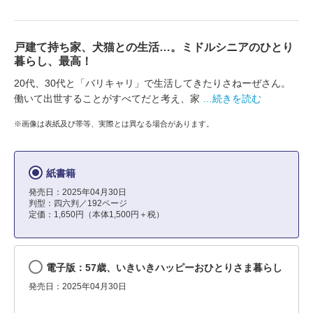
戸建て持ち家、犬猫との生活…。ミドルシニアのひとり
暮らし、最高！
20代、30代と「バリキャリ」で生活してきたりさねーぜさん。
働いて出世することがすべてだと考え、家
…続きを読む
※画像は表紙及び帯等、実際とは異なる場合があります。
紙書籍
発売日：2025年04月30日
判型：四六判／192ページ
定価：1,650円（本体1,500円＋税）
電子版：57歳、いきいきハッピーおひとりさま暮らし
発売日：2025年04月30日