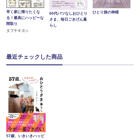
早く家に帰りたくな
ひとり旅の神様
60代バツなしおひとり
る！最高にハッピーな
さま、毎日ごきげん暮
間取り
らし
タブチキヨシ
最近チェックした商品
57歳、いきいきハッピ