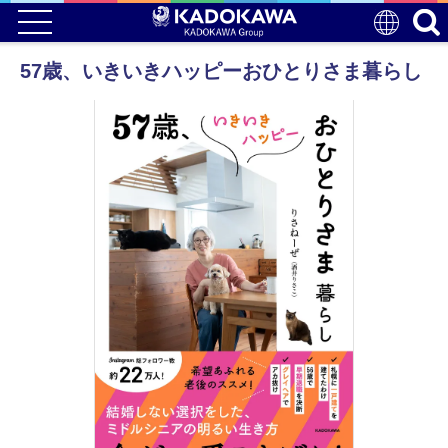
57歳、いきいきハッピーおひとりさま暮らし