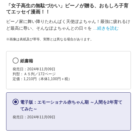
「女子高生の無駄づかい」ビーノが贈る、おもしろ子育
てエッセイ漫画！！
ビーノ家に舞い降りたわんぱく天使ぽよちゃん！最強に疲れるけ
ど最高に尊い、そんなぽよちゃんとの日々を
…続きを読む
※画像は表紙及び帯等、実際とは異なる場合があります。
紙書籍
発売日：2024年11月09日
判型：Ａ５判／172ページ
定価：1,210円（本体1,100円＋税）
電子版：エモーショナル赤ちゃん期 ～人間を2年育て
てみた～
発売日：2024年11月09日