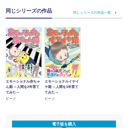
同じシリーズの作品
同じシリーズの作品一覧
エモーショナル赤ちゃ
エモーショナルイヤイ
ん期 ～人間を2年育て
ヤ期 ～人間を3年育て
てみた～
てみた～
ビーノ
ビーノ
電子版を購入