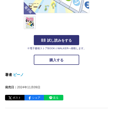
電子版
試し読みをする
※電子書籍ストアBOOK☆WALKERへ移動します。
購入する
著者
ビーノ
発売日：
2024年11月09日
ポスト
シェア
送る