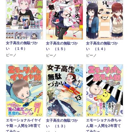
女子高生の無駄づか
女子高生の無駄づか
女子高生の無駄づか
い （１６）
い （１５）
い （１４）
ビーノ
ビーノ
ビーノ
エモーショナル赤ちゃ
エモーショナルイヤイ
女子高生の無駄づか
ん期 ～人間を2年育て
ヤ期 ～人間を3年育て
い （１３）
てみた～
てみた～