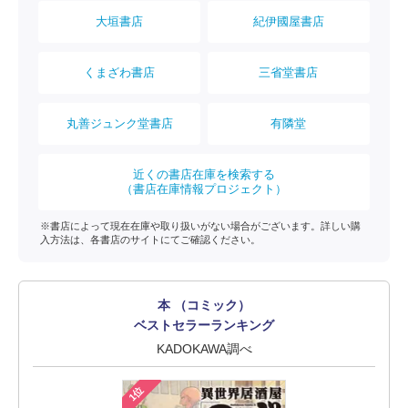
大垣書店
紀伊國屋書店
くまざわ書店
三省堂書店
丸善ジュンク堂書店
有隣堂
近くの書店在庫を検索する
（書店在庫情報プロジェクト）
※書店によって現在在庫や取り扱いがない場合がございます。詳しい購
入方法は、各書店のサイトにてご確認ください。
本 （コミック）
ベストセラーランキング
KADOKAWA調べ
1位