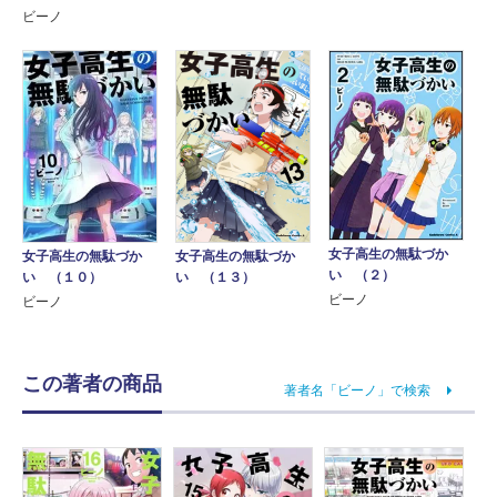
ビーノ
女子高生の無駄づか
女子高生の無駄づか
女子高生の無駄づか
い （２）
い （１３）
い （１０）
ビーノ
ビーノ
この著者の商品
著者名「ビーノ」で検索