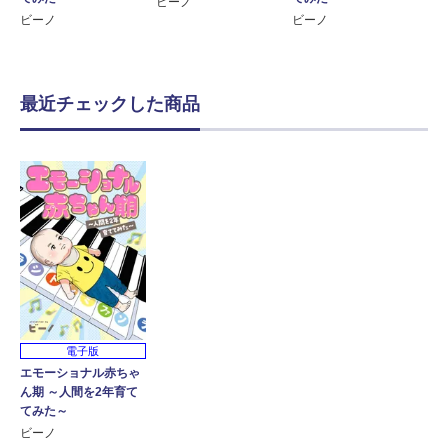
ビーノ
ビーノ
ビーノ
最近チェックした商品
電子版
エモーショナル赤ちゃ
ん期 ～人間を2年育て
てみた～
ビーノ