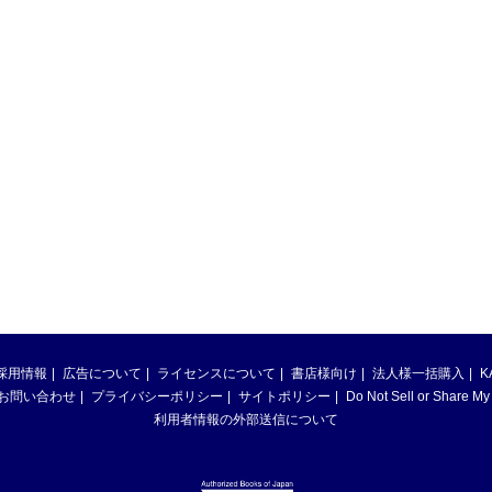
採用情報
広告について
ライセンスについて
書店様向け
法人様一括購入
K
お問い合わせ
プライバシーポリシー
サイトポリシー
Do Not Sell or Share My
利用者情報の外部送信について