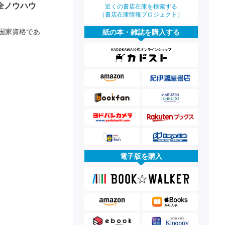
全ノウハウ
近くの書店在庫を検索する
（書店在庫情報プロジェクト）
国家資格であ
紙の本・雑誌を購入する
電子版を購入