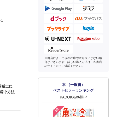
ける
※書店によって現在在庫や取り扱いがない場
合がございます。詳しい購入方法は、各書店
のサイトにてご確認ください。
本 （一般書）
診断士に
ベストセラーランキング
」稼ぐ方法
KADOKAWA調べ
1位