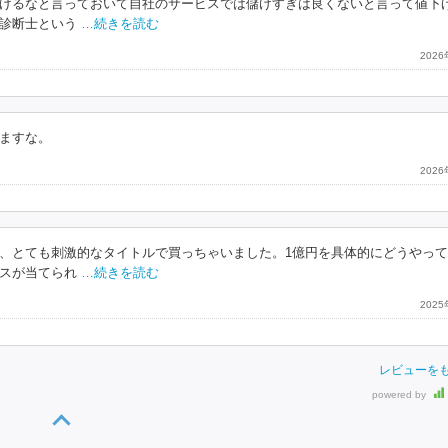
げるなと言っておいて自社のサービスでは儲けすぎは良くないと言って値下
診断士という
…続きを読む
202
ますな。
202
、とても刺激的なタイトルで買っちゃいました。1億円を具体的にどうやっ
スが当てられ
…続きを読む
202
レビューを
powered by