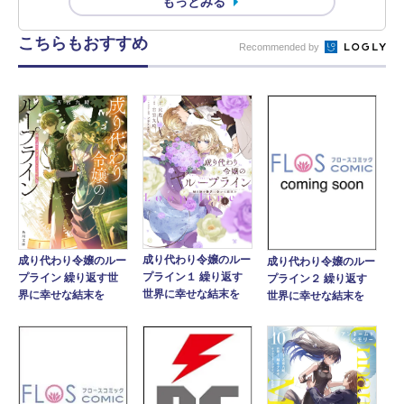
もっとみる
こちらもおすすめ
Recommended by
成り代わり令嬢のルー
成り代わり令嬢のルー
成り代わり令嬢のルー
プライン１ 繰り返す
プライン 繰り返す世
プライン２ 繰り返す
世界に幸せな結末を
界に幸せな結末を
世界に幸せな結末を