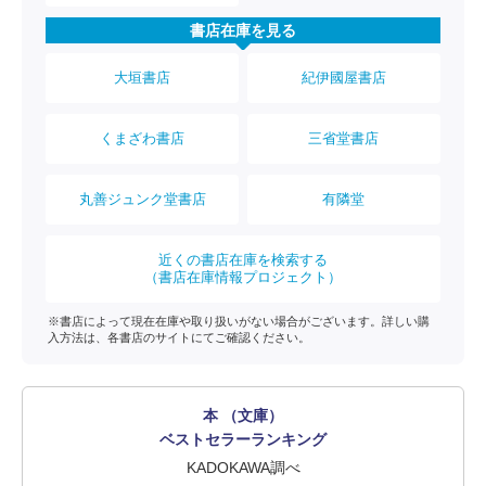
書店在庫を見る
大垣書店
紀伊國屋書店
くまざわ書店
三省堂書店
丸善ジュンク堂書店
有隣堂
近くの書店在庫を検索する
（書店在庫情報プロジェクト）
※書店によって現在在庫や取り扱いがない場合がございます。詳しい購
入方法は、各書店のサイトにてご確認ください。
本 （文庫）
ベストセラーランキング
KADOKAWA調べ