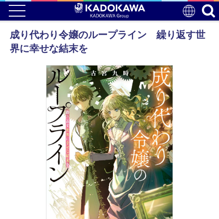
成り代わり令嬢のループライン 繰り返す世
界に幸せな結末を