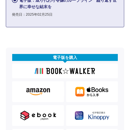
電子版：成り代わり令嬢のループライン 繰り返す世
界に幸せな結末を
発売日：2025年02月25日
電子版を購入