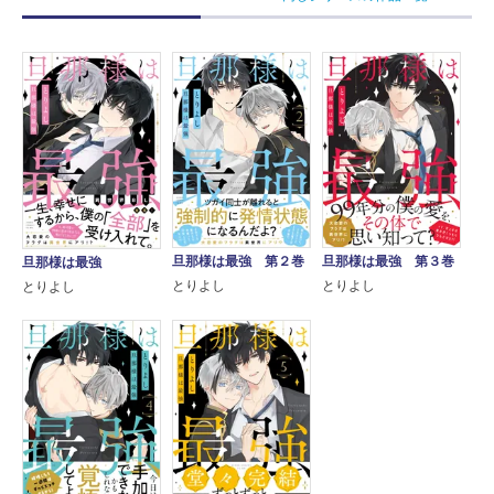
旦那様は最強 第２巻
旦那様は最強 第３巻
旦那様は最強
とりよし
とりよし
とりよし