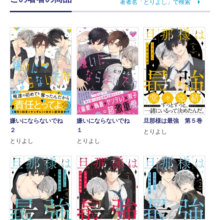
著者名「とりよし」で検索
嫌いにならないでね
嫌いにならないでね
旦那様は最強 第５巻
２
１
とりよし
とりよし
とりよし