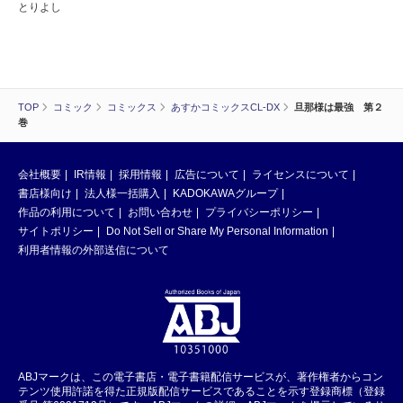
とりよし
TOP
コミック
コミックス
あすかコミックスCL-DX
旦那様は最強 第２
巻
会社概要
IR情報
採用情報
広告について
ライセンスについて
書店様向け
法人様一括購入
KADOKAWAグループ
作品の利用について
お問い合わせ
プライバシーポリシー
サイトポリシー
Do Not Sell or Share My Personal Information
利用者情報の外部送信について
ABJマークは、この電子書店・電子書籍配信サービスが、著作権者からコン
テンツ使用許諾を得た正規版配信サービスであることを示す登録商標（登録