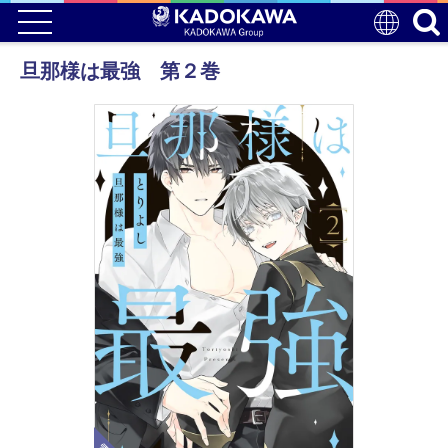
旦那様は最強 第２巻
電子版