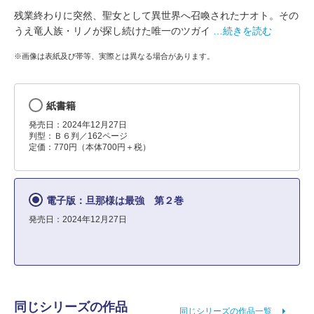
残業終わりに突然、聖女として異世界へ召喚されたナオト。その
うえ竜人族・リノが探し続けた唯一のツガイ
…続きを読む
※画像は表紙及び帯等、実際とは異なる場合があります。
紙書籍
発売日：2024年12月27日
判型：Ｂ６判／162ページ
定価：770円（本体700円＋税）
電子版：旦那様は最強 第２巻
発売日：2024年12月27日
同じシリーズの作品
同じシリーズの作品一覧