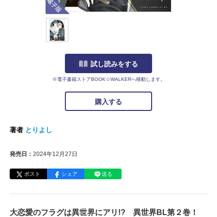
試し読みをする
※電子書籍ストアBOOK☆WALKERへ移動します。
購入する
著者
とりよし
発売日：
2024年12月27日
ポスト
シェア
送る
大恋愛のフラグは異世界にアリ!? 異世界BL第２巻！